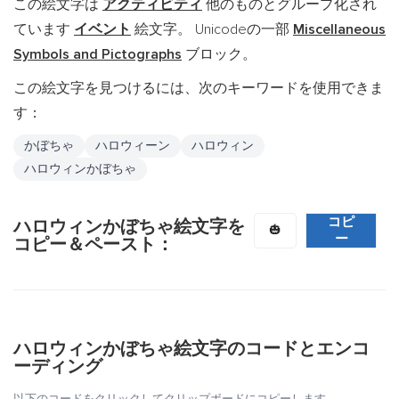
この絵文字は
アクティビティ
他のものとグループ化され
ています
イベント
絵文字。 Unicodeの一部
Miscellaneous
Symbols and Pictographs
ブロック。
この絵文字を見つけるには、次のキーワードを使用できま
す：
かぼちゃ
ハロウィーン
ハロウィン
ハロウィンかぼちゃ
コピ
ハロウィンかぼちゃ絵文字を
🎃
ー
コピー＆ペースト：
ハロウィンかぼちゃ絵文字のコードとエンコ
ーディング