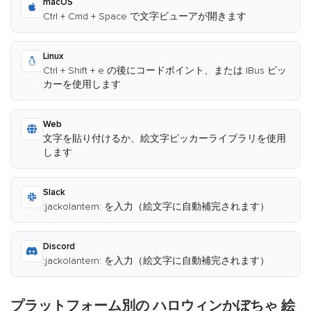
macOS
Ctrl + Cmd + Space で文字ビューアが開きます
Linux
Ctrl + Shift + e の後にコードポイント、または IBus ピッ
カーを使用します
Web
文字を貼り付けるか、絵文字ピッカーライブラリを使用
します
Slack
:jackolantern: を入力（絵文字に自動補完されます）
Discord
:jackolantern: を入力（絵文字に自動補完されます）
プラットフォーム別の ハロウィンかぼちゃ 絵