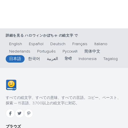
詳細を見る ハロウィンかぼちゃ の絵文字 で
English
Español
Deutsch
Français
Italiano
Nederlands
Português
Русский
简体中文
日本語
한국어
العربية
हिन्दी
Indonesia
Tagalog
すべての絵文字、すべての意味、すべての言語。コピー、ペースト、
探索 — 15言語、3,700以上の絵文字に対応。
ブラウズ