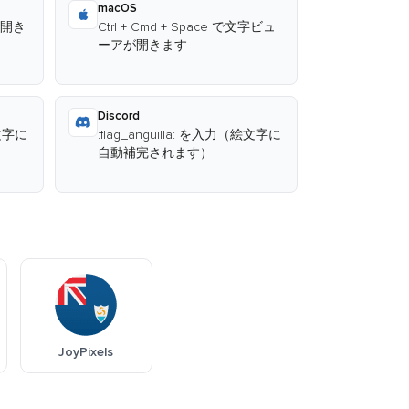
macOS
が開き
Ctrl + Cmd + Space で文字ビュ
ーアが開きます
Discord
絵文字に
:flag_anguilla: を入力（絵文字に
自動補完されます）
JoyPixels