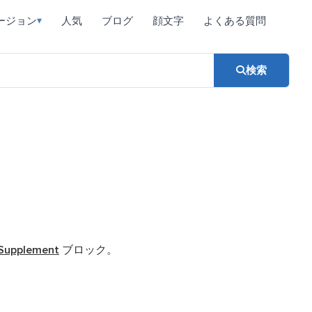
ージョン
人気
ブログ
顔文字
よくある質問
▾
検索
 Supplement
ブロック。