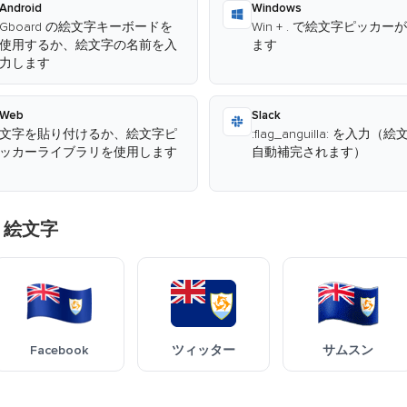
Android
Windows
Gboard の絵文字キーボードを
Win + . で絵文字ピッカー
使用するか、絵文字の名前を入
ます
力します
Web
Slack
文字を貼り付けるか、絵文字ピ
:flag_anguilla: を入力（
ッカーライブラリを使用します
自動補完されます）
 絵文字
Facebook
ツィッター
サムスン