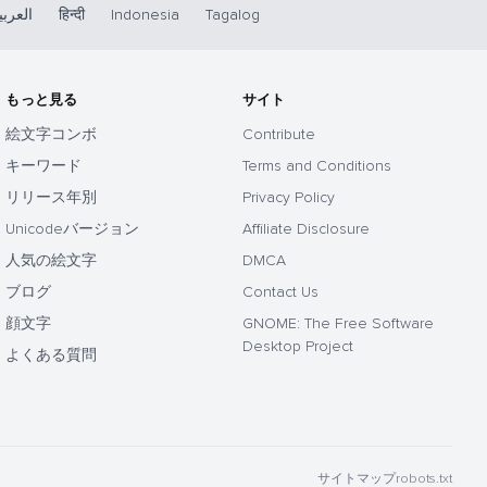
العربي
हिन्दी
Indonesia
Tagalog
もっと見る
サイト
絵文字コンボ
Contribute
キーワード
Terms and Conditions
リリース年別
Privacy Policy
Unicodeバージョン
Affiliate Disclosure
人気の絵文字
DMCA
ブログ
Contact Us
顔文字
GNOME: The Free Software
Desktop Project
よくある質問
サイトマップ
robots.txt