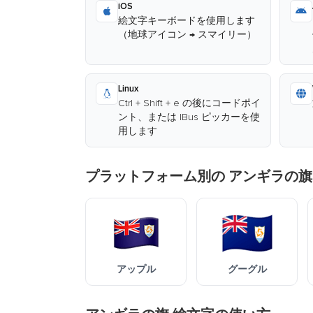
iOS
絵文字キーボードを使用します
（地球アイコン → スマイリー）
Linux
Ctrl + Shift + e の後にコードポイ
ント、または IBus ピッカーを使
用します
プラットフォーム別の アンギラの旗
アップル
グーグル