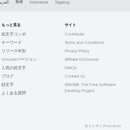
العربي
हिन्दी
Indonesia
Tagalog
もっと見る
サイト
絵文字コンボ
Contribute
キーワード
Terms and Conditions
リリース年別
Privacy Policy
Unicodeバージョン
Affiliate Disclosure
人気の絵文字
DMCA
ブログ
Contact Us
顔文字
GNOME: The Free Software
Desktop Project
よくある質問
サイトマップ
robots.txt