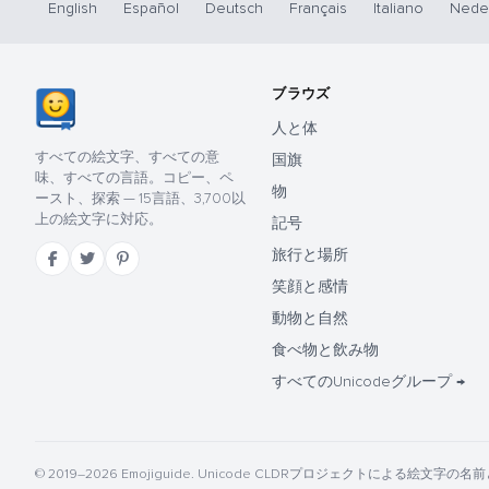
English
Español
Deutsch
Français
Italiano
Nede
ブラウズ
人と体
すべての絵文字、すべての意
国旗
味、すべての言語。コピー、ペ
物
ースト、探索 — 15言語、3,700以
上の絵文字に対応。
記号
旅行と場所
笑顔と感情
動物と自然
食べ物と飲み物
すべてのUnicodeグループ →
© 2019–2026 Emojiguide. Unicode CLDRプロジェクトによる絵文字