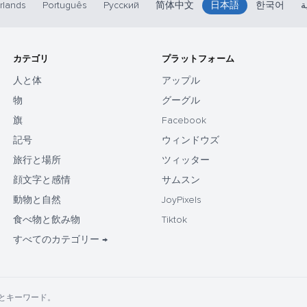
rlands
Português
Русский
简体中文
日本語
한국어
ة
カテゴリ
プラットフォーム
人と体
アップル
物
グーグル
旗
Facebook
記号
ウィンドウズ
旅行と場所
ツィッター
顔文字と感情
サムスン
動物と自然
JoyPixels
食べ物と飲み物
Tiktok
すべてのカテゴリー →
の名前とキーワード。