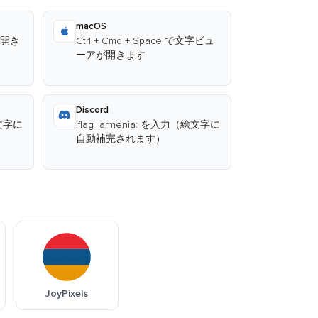
macOS
が開き
Ctrl + Cmd + Space で文字ビュ
ーアが開きます
Discord
絵文字に
:flag_armenia: を入力（絵文字に
自動補完されます）
JoyPixels