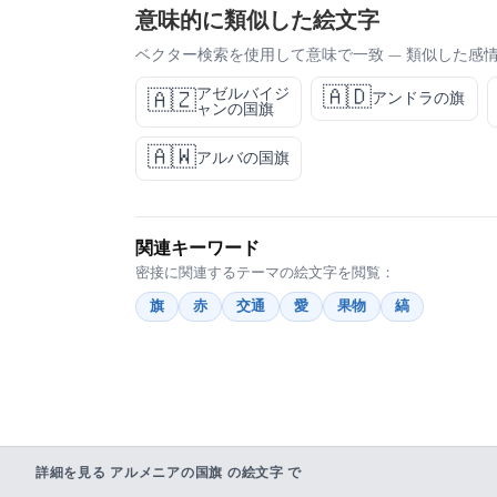
意味的に類似した絵文字
ベクター検索を使用して意味で一致 — 類似した感
🇦🇩
アゼルバイジ
🇦🇿
アンドラの旗
ャンの国旗
🇦🇼
アルバの国旗
関連キーワード
密接に関連するテーマの絵文字を閲覧：
旗
赤
交通
愛
果物
縞
詳細を見る アルメニアの国旗 の絵文字 で