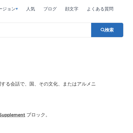
ージョン
人気
ブログ
顔文字
よくある質問
▾
検索
関する会話で、国、その文化、またはアルメニ
 Supplement
ブロック。