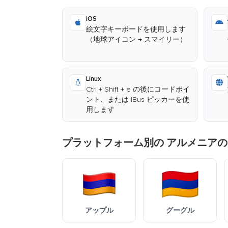
iOS
絵文字キーボードを使用します
（地球アイコン → スマイリー）
Linux
Ctrl + Shift + e の後にコードポイ
ント、または IBus ピッカーを使
用します
プラットフォーム別の アルメニアの
アップル
グーグル