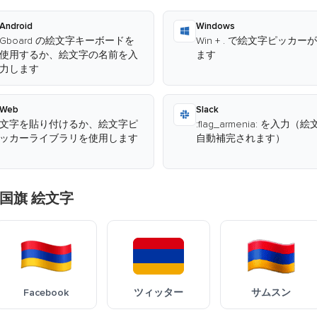
Android
Windows
Gboard の絵文字キーボードを
Win + . で絵文字ピッカー
使用するか、絵文字の名前を入
ます
力します
Web
Slack
文字を貼り付けるか、絵文字ピ
:flag_armenia: を入力（
ッカーライブラリを使用します
自動補完されます）
国旗 絵文字
Facebook
ツィッター
サムスン