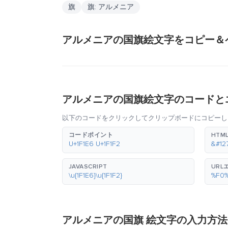
旗
旗: アルメニア
アルメニアの国旗絵文字をコピー＆
アルメニアの国旗絵文字のコードと
以下のコードをクリックしてクリップボードにコピーし
コードポイント
HTM
U+1F1E6 U+1F1F2
&#12
JAVASCRIPT
URL
\u{1F1E6}\u{1F1F2}
%F0
アルメニアの国旗 絵文字の入力方法