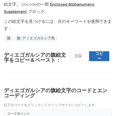
絵文字。 Unicodeの一部
Enclosed Alphanumeric
Supplement
ブロック。
この絵文字を見つけるには、次のキーワードを使用できま
す：
旗
旗: ディエゴガルシア島
コピ
ディエゴガルシアの旗絵文
🇩🇬
ー
字をコピー＆ペースト：
ディエゴガルシアの旗絵文字のコードとエン
コーディング
以下のコードをクリックしてクリップボードにコピーします。
コードポイント