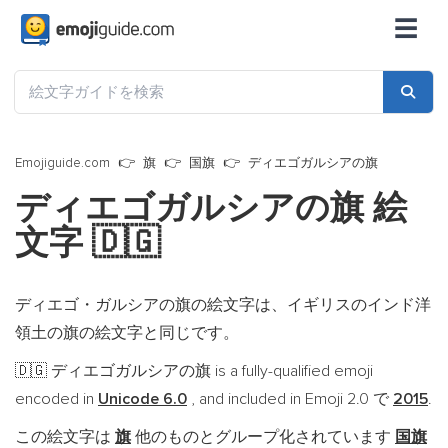
☰
Emojiguide.com
旗
国旗
ディエゴガルシアの旗
ディエゴガルシアの旗 絵
文字
🇩🇬
ディエゴ・ガルシアの旗の絵文字は、イギリスのインド洋
領土の旗の絵文字と同じです。
ディエゴガルシアの旗 is a fully-qualified emoji
🇩🇬
encoded in
Unicode 6.0
, and included in Emoji 2.0 で
2015
.
この絵文字は
旗
他のものとグループ化されています
国旗