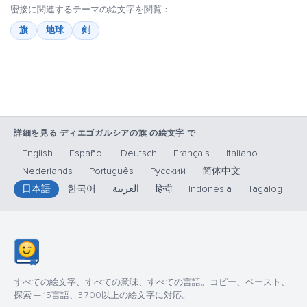
密接に関連するテーマの絵文字を閲覧：
旗
地球
剣
詳細を見る ディエゴガルシアの旗 の絵文字 で
English
Español
Deutsch
Français
Italiano
Nederlands
Português
Русский
简体中文
日本語
한국어
العربية
हिन्दी
Indonesia
Tagalog
すべての絵文字、すべての意味、すべての言語。コピー、ペースト、
探索 — 15言語、3,700以上の絵文字に対応。