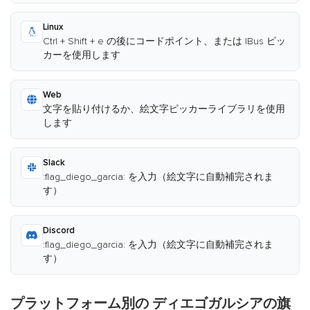
Linux
Ctrl + Shift + e の後にコードポイント、または IBus ピッ
カーを使用します
Web
文字を貼り付けるか、絵文字ピッカーライブラリを使用
します
Slack
:flag_diego_garcia: を入力（絵文字に自動補完されま
す）
Discord
:flag_diego_garcia: を入力（絵文字に自動補完されま
す）
プラットフォーム別の ディエゴガルシアの旗