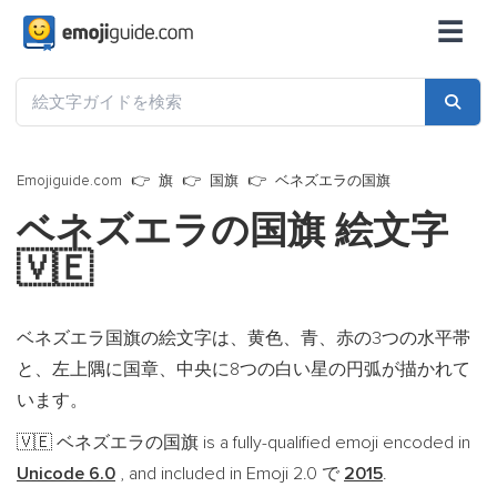
☰
Emojiguide.com
旗
国旗
ベネズエラの国旗
ベネズエラの国旗 絵文字
🇻🇪
ベネズエラ国旗の絵文字は、黄色、青、赤の3つの水平帯
と、左上隅に国章、中央に8つの白い星の円弧が描かれて
います。
ベネズエラの国旗 is a fully-qualified emoji encoded in
🇻🇪
Unicode 6.0
, and included in Emoji 2.0 で
2015
.