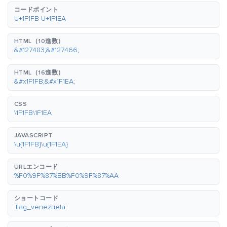
コードポイント
U+1F1FB U+1F1EA
HTML（10進数）
&#127483;&#127466;
HTML（16進数）
&#x1F1FB;&#x1F1EA;
CSS
\1F1FB\1F1EA
JAVASCRIPT
\u{1F1FB}\u{1F1EA}
URLエンコード
%F0%9F%87%BB%F0%9F%87%AA
ショートコード
:flag_venezuela: