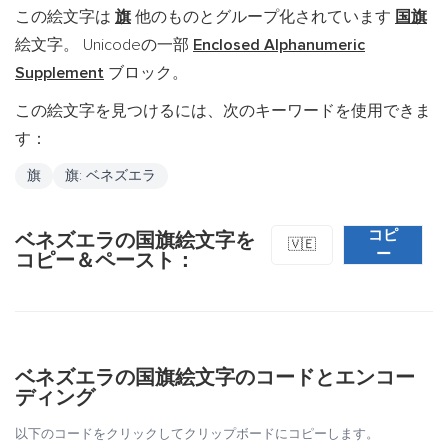
この絵文字は
旗
他のものとグループ化されています
国旗
絵文字。 Unicodeの一部
Enclosed Alphanumeric
Supplement
ブロック。
この絵文字を見つけるには、次のキーワードを使用できま
す：
旗
旗: ベネズエラ
コピ
ベネズエラの国旗絵文字を
🇻🇪
ー
コピー＆ペースト：
ベネズエラの国旗絵文字のコードとエンコー
ディング
以下のコードをクリックしてクリップボードにコピーします。