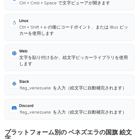
Ctrl + Cmd + Space で文字ビューアが開きます
Linux
Ctrl + Shift + e の後にコードポイント、または IBus ピッ
カーを使用します
Web
文字を貼り付けるか、絵文字ピッカーライブラリを使用
します
Slack
:flag_venezuela: を入力（絵文字に自動補完されます）
Discord
:flag_venezuela: を入力（絵文字に自動補完されます）
プラットフォーム別の ベネズエラの国旗 絵文
字