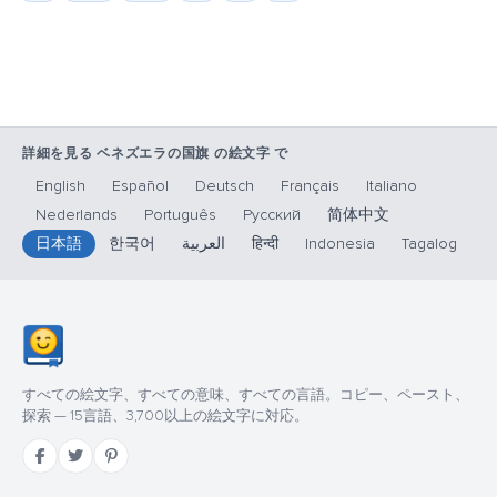
詳細を見る ベネズエラの国旗 の絵文字 で
English
Español
Deutsch
Français
Italiano
Nederlands
Português
Русский
简体中文
日本語
한국어
العربية
हिन्दी
Indonesia
Tagalog
すべての絵文字、すべての意味、すべての言語。コピー、ペースト、
探索 — 15言語、3,700以上の絵文字に対応。