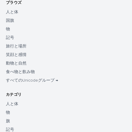
ブラウズ
人と体
国旗
物
記号
旅行と場所
笑顔と感情
動物と自然
食べ物と飲み物
すべてのUnicodeグループ →
カテゴリ
人と体
物
旗
記号