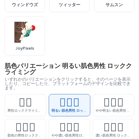
ウィンドウズ
ツィッター
サムスン
JoyPixels
肌色バリエーション 明るい肌色男性 ロックク
ライミング
いずれかのバリエーションをクリックすると、そのページを表示
したり、コピーしたり、プラットフォームのデザインを比較でき
ます。
🧗‍♂️
🧗🏻‍♂️
🧗🏼‍♂️
男性ロッククライミング
明るい肌色男性 ロッククライミング
やや明るい肌色男性 ロッククライミング
🧗🏽‍♂️
🧗🏾‍♂️
🧗🏿‍♂️
肌色の男性ロッククライミング
やや濃い肌色男性ロッククライミング
濃い肌色男性 ロッククライミング