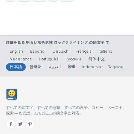
詳細を見る 明るい肌色男性 ロッククライミング の絵文字 で
English
Español
Deutsch
Français
Italiano
Nederlands
Português
Русский
简体中文
日本語
한국어
العربية
हिन्दी
Indonesia
Tagalog
すべての絵文字、すべての意味、すべての言語。コピー、ペースト、
探索 — 15言語、3,700以上の絵文字に対応。