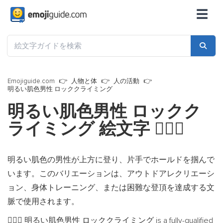
☰
Emojiguide.com
人物と体
人の活動
明るい肌色男性 ロッククライミング
明るい肌色男性 ロックク
ライミング 絵文字
🧗🏻‍♂️
明るい肌色の男性が上方に登り、片手でホールドを掴んで
います。このバリエーションは、アウトドアレクリエーシ
ョン、身体トレーニング、または困難な登頂を達成する文
脈で使用されます。
明るい肌色男性 ロッククライミング is a fully-qualified
🧗🏻‍♂️