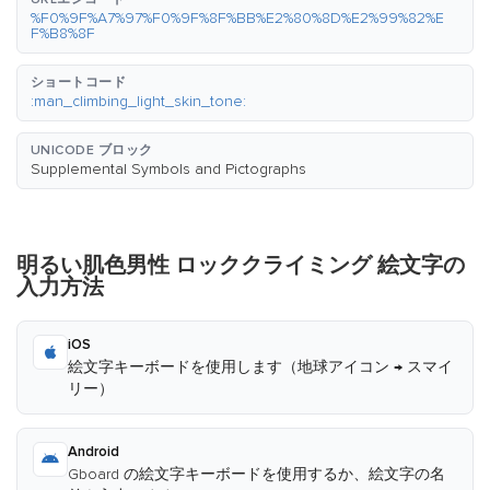
%F0%9F%A7%97%F0%9F%8F%BB%E2%80%8D%E2%99%82%E
F%B8%8F
ショートコード
:man_climbing_light_skin_tone:
UNICODE ブロック
Supplemental Symbols and Pictographs
明るい肌色男性 ロッククライミング 絵文字の
入力方法
iOS
絵文字キーボードを使用します（地球アイコン → スマイ
リー）
Android
Gboard の絵文字キーボードを使用するか、絵文字の名