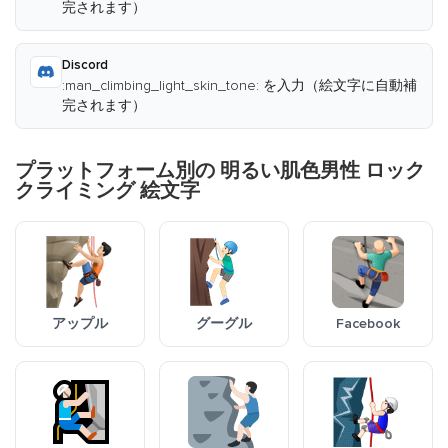
完されます）
Discord
:man_climbing_light_skin_tone: を入力（絵文字に自動補
完されます）
プラットフォーム別の 明るい肌色男性 ロック
クライミング 絵文字
アップル
グーグル
Facebook