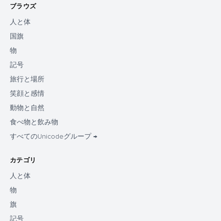
ブラウズ
人と体
国旗
物
記号
旅行と場所
笑顔と感情
動物と自然
食べ物と飲み物
すべてのUnicodeグループ →
カテゴリ
人と体
物
旗
記号