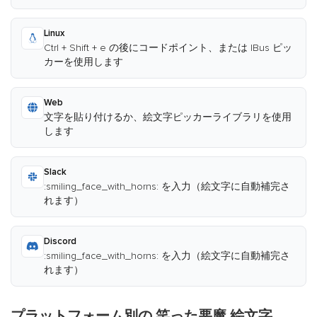
Linux
Ctrl + Shift + e の後にコードポイント、または IBus ピッ
カーを使用します
Web
文字を貼り付けるか、絵文字ピッカーライブラリを使用
します
Slack
:smiling_face_with_horns: を入力（絵文字に自動補完さ
れます）
Discord
:smiling_face_with_horns: を入力（絵文字に自動補完さ
れます）
プラットフォーム別の 笑った悪魔 絵文字