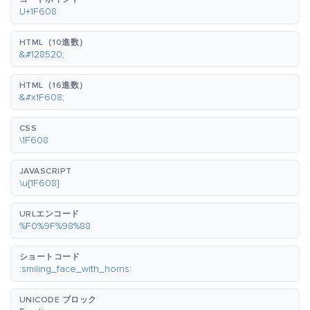
U+1F608
HTML（10進数）
&#128520;
HTML（16進数）
&#x1F608;
CSS
\1F608
JAVASCRIPT
\u{1F608}
URLエンコード
%F0%9F%98%88
ショートコード
:smiling_face_with_horns:
UNICODE ブロック