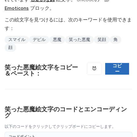
Emoticons
ブロック。
この絵文字を見つけるには、次のキーワードを使用できま
す：
スマイル
デビル
悪魔
笑った悪魔
笑顔
角
顔
コピ
笑った悪魔絵文字をコピー
😈
ー
＆ペースト：
笑った悪魔絵文字のコードとエンコーディン
グ
以下のコードをクリックしてクリップボードにコピーします。
コードポイント