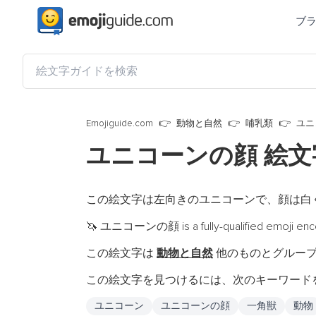
ブ
Emojiguide.com
動物と自然
哺乳類
ユニ
ユニコーンの顔 絵
この絵文字は左向きのユニコーンで、顔は白
ユニコーンの顔 is a fully-qualified emoji enc
🦄
この絵文字は
動物と自然
他のものとグルー
この絵文字を見つけるには、次のキーワード
ユニコーン
ユニコーンの顔
一角獣
動物