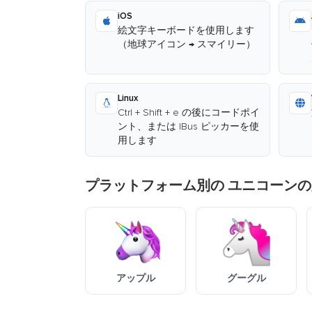
iOS
絵文字キーボードを使用します
（地球アイコン → スマイリー）
Linux
Ctrl + Shift + e の後にコードポイ
ント、または IBus ピッカーを使
用します
プラットフォーム別の ユニコーンの
アップル
グーグル