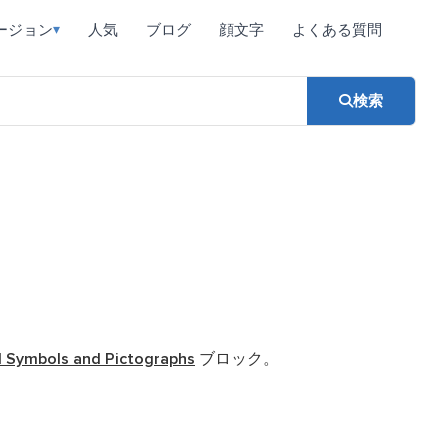
ージョン
人気
ブログ
顔文字
よくある質問
▾
検索
 Symbols and Pictographs
ブロック。