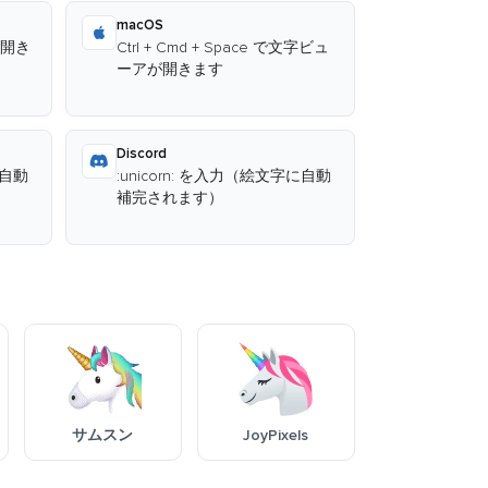
macOS
が開き
Ctrl + Cmd + Space で文字ビュ
ーアが開きます
Discord
に自動
:unicorn: を入力（絵文字に自動
補完されます）
サムスン
JoyPixels