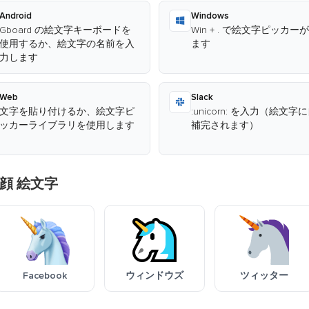
Android
Windows
Gboard の絵文字キーボードを
Win + . で絵文字ピッカー
使用するか、絵文字の名前を入
ます
力します
Web
Slack
文字を貼り付けるか、絵文字ピ
:unicorn: を入力（絵文字
ッカーライブラリを使用します
補完されます）
顔 絵文字
Facebook
ウィンドウズ
ツィッター