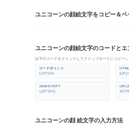
ユニコーンの顔絵文字をコピー＆ペ
ユニコーンの顔絵文字のコードとエ
以下のコードをクリックしてクリップボードにコピーし
コードポイント
HTM
U+1F984
&#12
JAVASCRIPT
URL
\u{1F984}
%F0
ユニコーンの顔 絵文字の入力方法