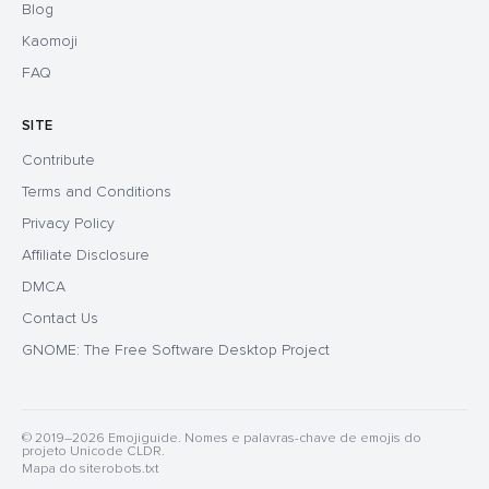
Blog
Kaomoji
FAQ
SITE
Contribute
Terms and Conditions
Privacy Policy
Affiliate Disclosure
DMCA
Contact Us
GNOME: The Free Software Desktop Project
© 2019–2026 Emojiguide. Nomes e palavras-chave de emojis do
projeto Unicode CLDR.
Mapa do site
robots.txt