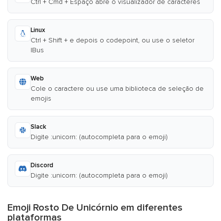
Ctrl + Cmd + Espaço abre o visualizador de caracteres
Linux
Ctrl + Shift + e depois o codepoint, ou use o seletor
IBus
Web
Cole o caractere ou use uma biblioteca de seleção de
emojis
Slack
Digite :unicorn: (autocompleta para o emoji)
Discord
Digite :unicorn: (autocompleta para o emoji)
Emoji Rosto De Unicórnio em diferentes
plataformas