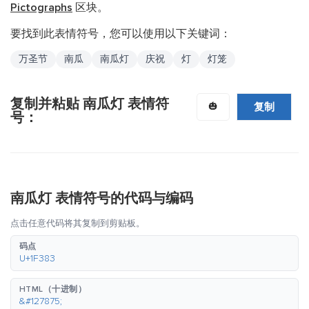
Pictographs
区块。
要找到此表情符号，您可以使用以下关键词：
万圣节
南瓜
南瓜灯
庆祝
灯
灯笼
复制并粘贴 南瓜灯 表情符
复制
🎃
号：
南瓜灯 表情符号的代码与编码
点击任意代码将其复制到剪贴板。
码点
U+1F383
HTML（十进制）
&#127875;