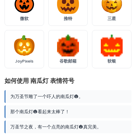
微软
推特
三星
JoyPixels
谷歌邮箱
软银
如何使用 南瓜灯 表情符号
为万圣节雕了一个吓人的南瓜灯🎃。
那个南瓜灯🎃看起来太棒了！
万圣节之夜，有一个点亮的南瓜灯🎃真完美。