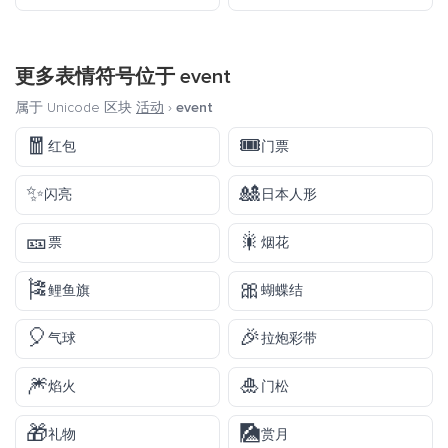
更多表情符号位于
event
属于 Unicode 区块
活动
›
event
🧧
🎟️
红包
门票
✨
🎎
闪亮
日本人形
🎫
🎇
票
烟花
🎏
🎀
鲤鱼旗
蝴蝶结
🎈
🎉
气球
拉炮彩带
🎆
🎍
焰火
门松
🎁
🎑
礼物
赏月