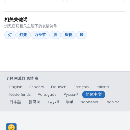
相关关键词
浏览密切相关主题下的表情符号：
灯
灯笼
万圣节
牌
庆祝
脸
了解 南瓜灯 表情 在
English
Español
Deutsch
Français
Italiano
Nederlands
Português
Русский
简体中文
日本語
한국어
العربية
हिन्दी
Indonesia
Tagalog