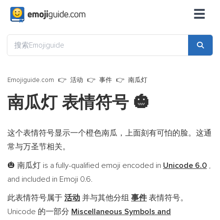
☰
Emojiguide.com
活动
事件
南瓜灯
南瓜灯 表情符号
🎃
这个表情符号显示一个橙色南瓜，上面刻有可怕的脸。这通
常与万圣节相关。
南瓜灯 is a fully-qualified emoji encoded in
Unicode 6.0
,
🎃
and included in Emoji 0.6.
此表情符号属于
活动
并与其他分组
事件
表情符号。
Unicode 的一部分
Miscellaneous Symbols and