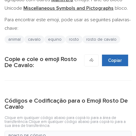
Unicode
Miscellaneous Symbols and Pictographs
bloco.
Para encontrar este emoji, pode usar as seguintes palavras-
chave:
animal
cavalo
equino
rosto
rosto de cavalo
Copie e cole o emoji Rosto
🐴
Copiar
De Cavalo:
Códigos e Codificação para o Emoji Rosto De
Cavalo
Clique em qualquer código abaixo para copiá-lo para a área de
transferência.Clique em qualquer código abaixo para copiá-lo para a
sua área de transferência.
PONTO DE CÓDIGO