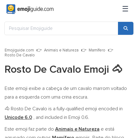
☰
Emojiguide.com
Animais e Natureza
Mamífero
Rosto De Cavalo
Rosto De Cavalo Emoji
🐴
Este emoji exibe a cabeça de um cavalo marrom voltado
para a esquerda com uma crina escura.
Rosto De Cavalo is a fully-qualified emoji encoded in
🐴
Unicode 6.0
, and included in Emoji 0.6.
Este emoji faz parte do
Animais e Natureza
e está
agrupado com outros
Mamífero
emojis. Parte do bloco