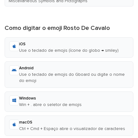
Miscellaneous Symbols and Pictographs
Como digitar o emoji Rosto De Cavalo
iOS
Use o teclado de emojis (ícone do globo → smiley)
Android
Use o teclado de emojis do Gboard ou digite o nome
do emoji
Windows
Win + . abre o seletor de emojis
macOS
Ctrl + Cmd + Espaço abre o visualizador de caracteres