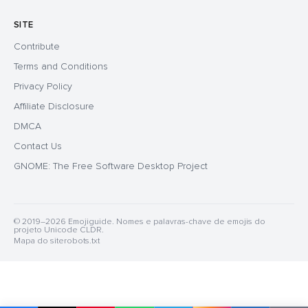
SITE
Contribute
Terms and Conditions
Privacy Policy
Affiliate Disclosure
DMCA
Contact Us
GNOME: The Free Software Desktop Project
© 2019–2026 Emojiguide. Nomes e palavras-chave de emojis do
projeto Unicode CLDR.
Mapa do site
robots.txt