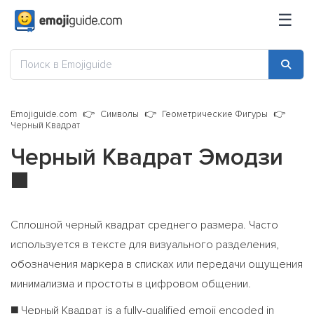
☰
Emojiguide.com
Символы
Геометрические Фигуры
Черный Квадрат
Черный Квадрат Эмодзи
◼️
Сплошной черный квадрат среднего размера. Часто
используется в тексте для визуального разделения,
обозначения маркера в списках или передачи ощущения
минимализма и простоты в цифровом общении.
Черный Квадрат is a fully-qualified emoji encoded in
◼️