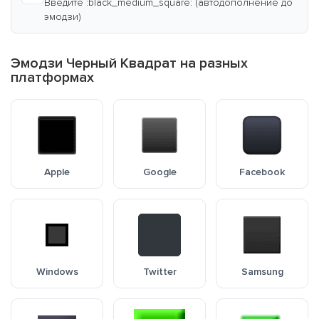
Введите :black_medium_square: (автодополнение до
эмодзи)
Эмодзи Черный Квадрат на разных
платформах
Apple
Google
Facebook
Windows
Twitter
Samsung