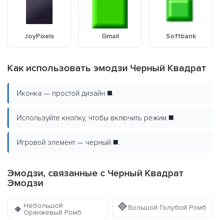
JoyPixels
Gmail
Softbank
Как использовать эмодзи Черный Квадрат
Иконка — простой дизайн ◼️.
Используйте кнопку, чтобы включить режим ◼️.
Игровой элемент — черный ◼️.
Эмодзи, связанные с Черный Квадрат
Эмодзи
🔷
Небольшой
🔸
Большой Голубой Ромб
Оранжевый Ромб