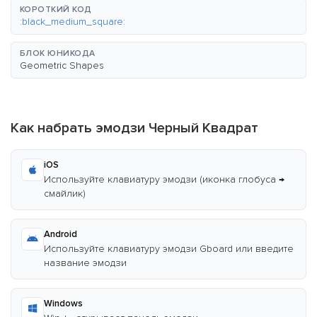
КОРОТКИЙ КОД
:black_medium_square:
БЛОК ЮНИКОДА
Geometric Shapes
Как набрать эмодзи Черный Квадрат
iOS
Используйте клавиатуру эмодзи (иконка глобуса →
смайлик)
Android
Используйте клавиатуру эмодзи Gboard или введите
название эмодзи
Windows