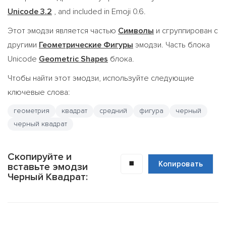
Unicode 3.2
, and included in Emoji 0.6.
Этот эмодзи является частью
Символы
и сгруппирован с
другими
Геометрические Фигуры
эмодзи. Часть блока
Unicode
Geometric Shapes
блока.
Чтобы найти этот эмодзи, используйте следующие
ключевые слова:
геометрия
квадрат
средний
фигура
черный
черный квадрат
Скопируйте и
◼️
Копировать
вставьте эмодзи
Черный Квадрат: