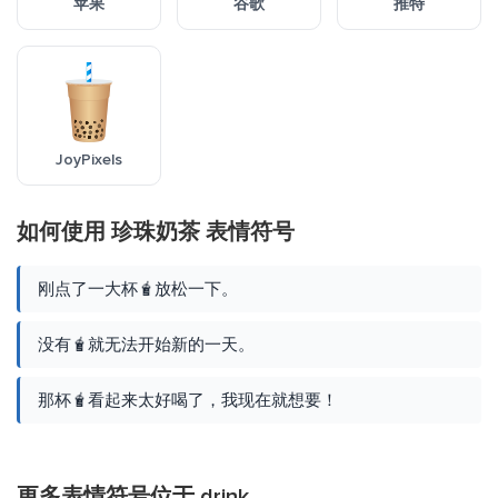
苹果
谷歌
推特
JoyPixels
如何使用 珍珠奶茶 表情符号
刚点了一大杯🧋放松一下。
没有🧋就无法开始新的一天。
那杯🧋看起来太好喝了，我现在就想要！
更多表情符号位于
drink