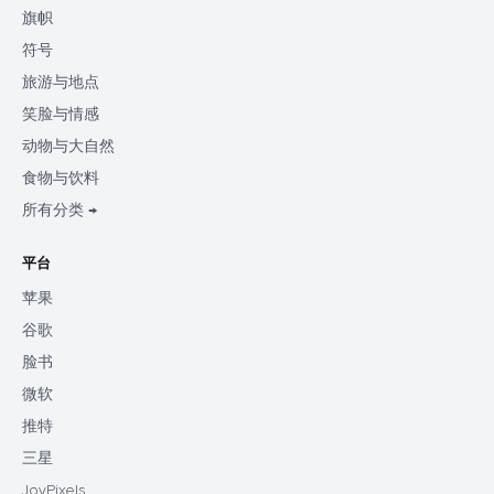
旗帜
符号
旅游与地点
笑脸与情感
动物与大自然
食物与饮料
所有分类 →
平台
苹果
谷歌
脸书
微软
推特
三星
JoyPixels