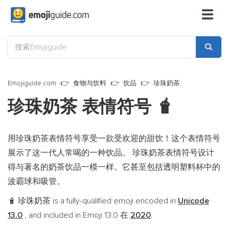
☰
Emojiguide.com
食物与饮料
饮品
珍珠奶茶
珍珠奶茶 表情符号
🧋
用珍珠奶茶表情符号享受一款受欢迎的甜饮！这个表情符号
展示了这一代人常喝的一种饮品。 珍珠奶茶表情符号设计
得与著名的奶茶饮品一模一样。它甚至包括透明塑料杯中的
波霸球和吸管。
珍珠奶茶 is a fully-qualified emoji encoded in
Unicode
🧋
13.0
, and included in Emoji 13.0 在
2020
.