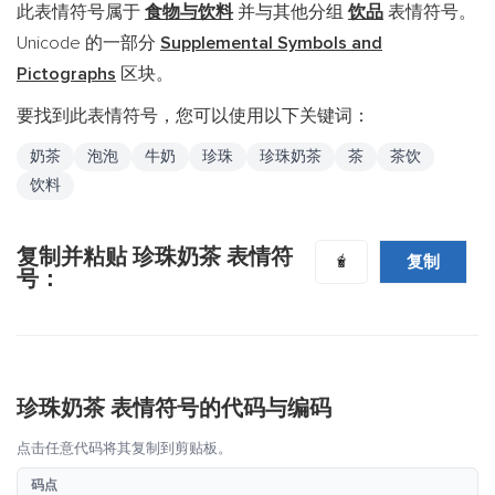
此表情符号属于
食物与饮料
并与其他分组
饮品
表情符号。
Unicode 的一部分
Supplemental Symbols and
Pictographs
区块。
要找到此表情符号，您可以使用以下关键词：
奶茶
泡泡
牛奶
珍珠
珍珠奶茶
茶
茶饮
饮料
复制并粘贴 珍珠奶茶 表情符
复制
🧋
号：
珍珠奶茶 表情符号的代码与编码
点击任意代码将其复制到剪贴板。
码点