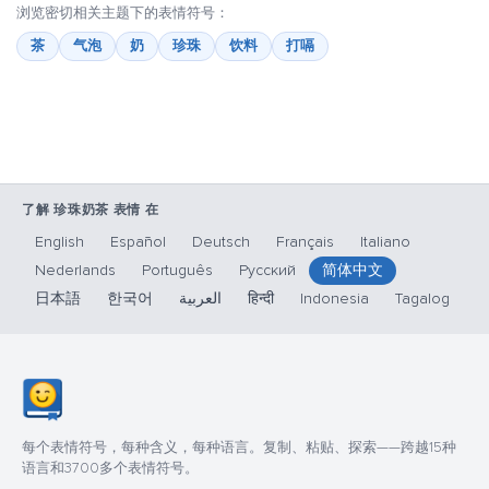
浏览密切相关主题下的表情符号：
茶
气泡
奶
珍珠
饮料
打嗝
了解 珍珠奶茶 表情 在
English
Español
Deutsch
Français
Italiano
Nederlands
Português
Русский
简体中文
日本語
한국어
العربية
हिन्दी
Indonesia
Tagalog
每个表情符号，每种含义，每种语言。复制、粘贴、探索——跨越15种
语言和3700多个表情符号。