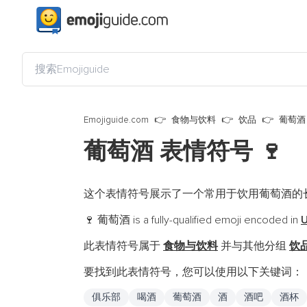
Emojiguide.com
食物与饮料
饮品
葡萄酒
葡萄酒 表情符号
🍷
这个表情符号展示了一个常用于饮用葡萄酒的
葡萄酒 is a fully-qualified emoji encoded in
U
🍷
此表情符号属于
食物与饮料
并与其他分组
饮
要找到此表情符号，您可以使用以下关键词：
俱乐部
喝酒
葡萄酒
酒
酒吧
酒杯