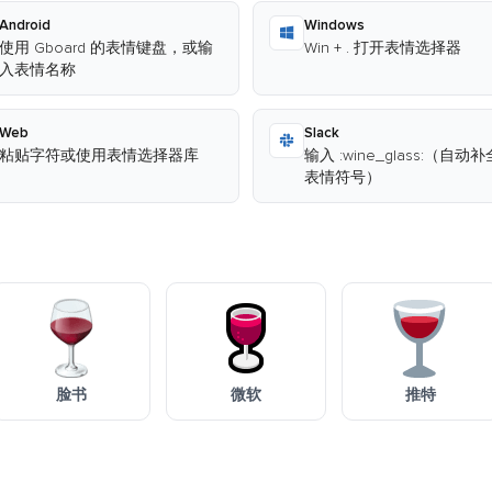
Android
Windows
使用 Gboard 的表情键盘，或输
Win + . 打开表情选择器
入表情名称
Web
Slack
粘贴字符或使用表情选择器库
输入 :wine_glass:（自动
表情符号）
脸书
微软
推特