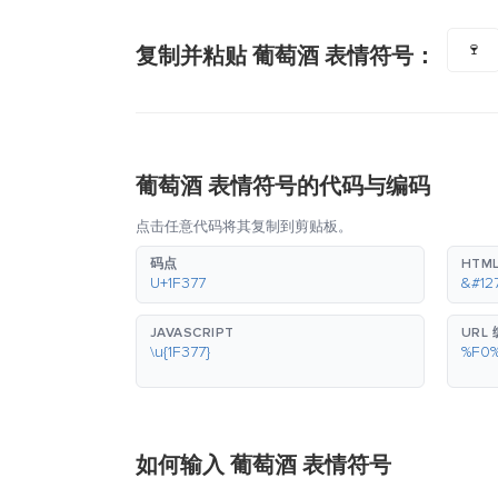
🍷
复制并粘贴 葡萄酒 表情符号：
葡萄酒 表情符号的代码与编码
点击任意代码将其复制到剪贴板。
码点
HTM
U+1F377
&#12
JAVASCRIPT
URL
\u{1F377}
%F0
如何输入 葡萄酒 表情符号