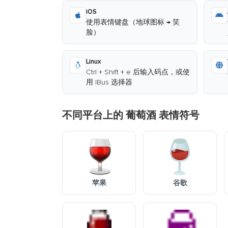
iOS
使用表情键盘（地球图标 → 笑
脸）
Linux
Ctrl + Shift + e 后输入码点，或使
用 IBus 选择器
不同平台上的 葡萄酒 表情符号
苹果
谷歌