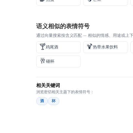
语义相似的表情符号
通过向量搜索按含义匹配 — 相似的情感、用途或上
🍸
🍹
鸡尾酒
热带水果饮料
🥂
碰杯
相关关键词
浏览密切相关主题下的表情符号：
酒
杯