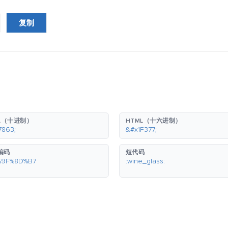
复制
L（十进制）
HTML（十六进制）
7863;
&#x1F377;
 编码
短代码
%9F%8D%B7
:wine_glass: