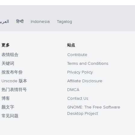
العربي
हिन्दी
Indonesia
Tagalog
更多
站点
表情组合
Contribute
关键词
Terms and Conditions
按发布年份
Privacy Policy
Unicode 版本
Affiliate Disclosure
热门表情符号
DMCA
博客
Contact Us
颜文字
GNOME: The Free Software
Desktop Project
常见问题