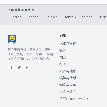
了解 葡萄酒 表情 在
English
Español
Deutsch
Français
Italiano
Nede
浏览
人物与身体
每个表情符号，每种含义，每种
旗帜
语言。复制、粘贴、探索——跨越
物品
15种语言和3700多个表情符号。
符号
旅行与地点
笑脸与情感
动物与自然
食物与饮品
所有Unicode分组 →