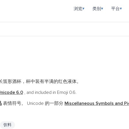
浏览
类别
平台
▾
▾
▾
长笛形酒杯，杯中装有半满的红色液体。
nicode 6.0
, and included in Emoji 0.6.
品
表情符号。 Unicode 的一部分
Miscellaneous Symbols and P
饮料