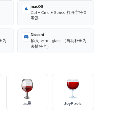
macOS
Ctrl + Cmd + Space 打开字符查
看器
Discord
补全为
输入 :wine_glass:（自动补全为
表情符号）
三星
JoyPixels