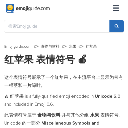
☰
Emojiguide.com
食物与饮料
水果
红苹果
红苹果 表情符号
🍎
这个表情符号展示了一个红苹果，在主流平台上显示为带有
一根茎和一片绿叶。
红苹果 is a fully-qualified emoji encoded in
Unicode 6.0
,
🍎
and included in Emoji 0.6.
此表情符号属于
食物与饮料
并与其他分组
水果
表情符号。
Unicode 的一部分
Miscellaneous Symbols and