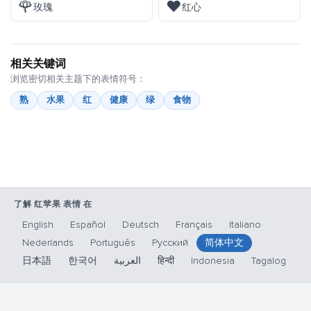
🌹
❤️
玫瑰
红心
相关关键词
浏览密切相关主题下的表情符号：
熟
水果
红
健康
绿
食物
了解 红苹果 表情 在
English
Español
Deutsch
Français
Italiano
Nederlands
Português
Русский
简体中文
日本語
한국어
العربية
हिन्दी
Indonesia
Tagalog