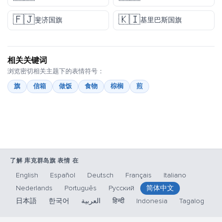
🇫🇯
🇰🇮
斐济国旗
基里巴斯国旗
相关关键词
浏览密切相关主题下的表情符号：
旗
信箱
做饭
食物
棕榈
煎
了解 库克群岛旗 表情 在
English
Español
Deutsch
Français
Italiano
Nederlands
Português
Русский
简体中文
日本語
한국어
العربية
हिन्दी
Indonesia
Tagalog