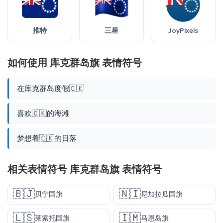
推特
三星
JoyPixels
如何使用 库克群岛旗 表情符号
在库克群岛度假🇨🇰
喜欢🇨🇰的海滩
梦想着🇨🇰的日落
相关表情符号 库克群岛旗 表情符号
🇧🇯
🇳🇮
贝宁国旗
尼加拉瓜国旗
🇱🇸
🇮🇲
莱索托国旗
马恩岛旗