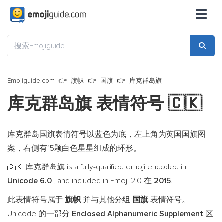
☰
Emojiguide.com
旗帜
国旗
库克群岛旗
库克群岛旗 表情符号
🇨🇰
库克群岛国旗表情符号以蓝色为底，左上角为英国国旗图
案，右侧有15颗白色星星组成的环形。
库克群岛旗 is a fully-qualified emoji encoded in
🇨🇰
Unicode 6.0
, and included in Emoji 2.0 在
2015
.
此表情符号属于
旗帜
并与其他分组
国旗
表情符号。
Unicode 的一部分
Enclosed Alphanumeric Supplement
区