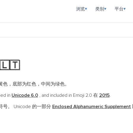
浏览
类别
平台
▾
▾
▾
🇱🇹
黄色，底部为红色，中间为绿色。
ded in
Unicode 6.0
, and included in Emoji 2.0 在
2015
.
号。 Unicode 的一部分
Enclosed Alphanumeric Supplement