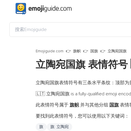
Emojiguide.com
旗帜
国旗
立陶宛国旗
立陶宛国旗 表情符号
立陶宛国旗表情符号有三条水平条纹：顶部为
立陶宛国旗 is a fully-qualified emoji enco
🇱🇹
此表情符号属于
旗帜
并与其他分组
国旗
表情符
要找到此表情符号，您可以使用以下关键词：
旗
旗: 立陶宛