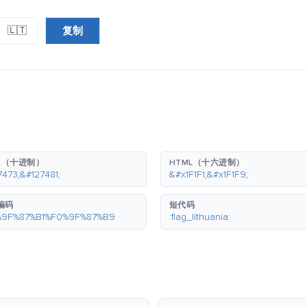
复制
🇱🇹
L（十进制）
HTML（十六进制）
7473;&#127481;
&#x1F1F1;&#x1F1F9;
 编码
短代码
%9F%87%B1%F0%9F%87%B9
:flag_lithuania: