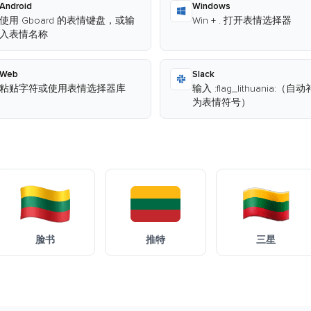
Android
Windows
使用 Gboard 的表情键盘，或输
Win + . 打开表情选择器
入表情名称
Web
Slack
粘贴字符或使用表情选择器库
输入 :flag_lithuania:（自
为表情符号）
脸书
推特
三星