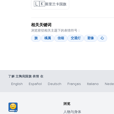
🇱🇰
斯里兰卡国旗
相关关键词
浏览密切相关主题下的表情符号：
旗
橘属
信箱
交通灯
塑像
心
了解 立陶宛国旗 表情 在
English
Español
Deutsch
Français
Italiano
Nede
浏览
人物与身体