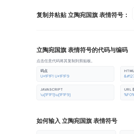
复制并粘贴 立陶宛国旗 表情符号：
立陶宛国旗 表情符号的代码与编码
点击任意代码将其复制到剪贴板。
码点
HTM
U+1F1F1 U+1F1F9
&#12
JAVASCRIPT
URL
\u{1F1F1}\u{1F1F9}
%F0
如何输入 立陶宛国旗 表情符号