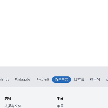
rlands
Português
Русский
简体中文
日本語
한국어
ة
类别
平台
人类与身体
苹果