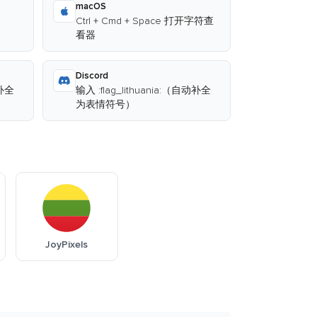
macOS
Ctrl + Cmd + Space 打开字符查
看器
Discord
动补全
输入 :flag_lithuania:（自动补全
为表情符号）
JoyPixels