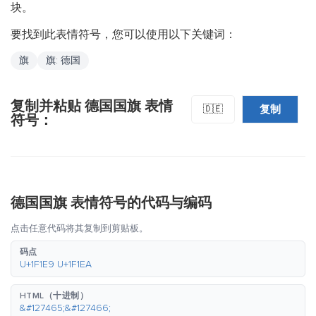
块。
要找到此表情符号，您可以使用以下关键词：
旗
旗: 德国
复制并粘贴 德国国旗 表情
复制
🇩🇪
符号：
德国国旗 表情符号的代码与编码
点击任意代码将其复制到剪贴板。
码点
U+1F1E9 U+1F1EA
HTML（十进制）
&#127465;&#127466;