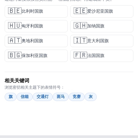
🇧🇪
🇪🇪
比利时国旗
爱沙尼亚国旗
🇭🇺
🇬🇭
匈牙利国旗
加纳国旗
🇦🇹
🇮🇹
奥地利国旗
意大利国旗
🇧🇬
🇫🇷
保加利亚国旗
法国国旗
相关关键词
浏览密切相关主题下的表情符号：
旗
信箱
交通灯
斑马
竞赛
灰