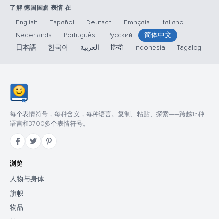
了解 德国国旗 表情 在
English
Español
Deutsch
Français
Italiano
Nederlands
Português
Русский
简体中文
日本語
한국어
العربية
हिन्दी
Indonesia
Tagalog
每个表情符号，每种含义，每种语言。复制、粘贴、探索——跨越15种
语言和3700多个表情符号。
浏览
人物与身体
旗帜
物品