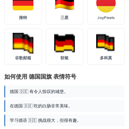
推特
三星
JoyPixels
谷歌邮箱
软银
多科莫
如何使用 德国国旗 表情符号
德国 🇩🇪 有令人惊叹的城堡。
在德国 🇩🇪 吃的白肠非常美味。
学习德语 🇩🇪 挑战很大，但很有趣。