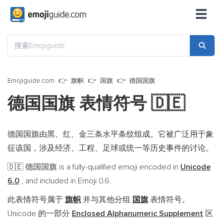
☰
Emojiguide.com
旗帜
国旗
德国国旗
德国国旗 表情符号
🇩🇪
德国国旗由黑、红、金三条水平条纹组成。它被广泛用于象
征该国，涉及经济、工程、足球或统一等历史事件的讨论。
德国国旗 is a fully-qualified emoji encoded in
Unicode
🇩🇪
6.0
, and included in Emoji 0.6.
此表情符号属于
旗帜
并与其他分组
国旗
表情符号。
Unicode 的一部分
Enclosed Alphanumeric Supplement
区