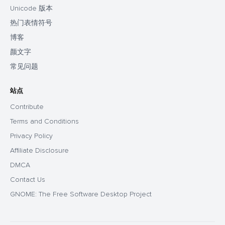
Unicode 版本
热门表情符号
博客
颜文字
常见问题
站点
Contribute
Terms and Conditions
Privacy Policy
Affiliate Disclosure
DMCA
Contact Us
GNOME: The Free Software Desktop Project