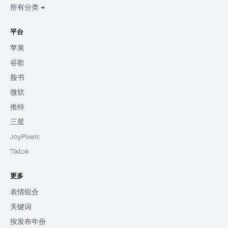
所有分类 →
平台
苹果
谷歌
脸书
微软
推特
三星
JoyPixels
Tiktok
更多
表情组合
关键词
按发布年份