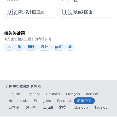
旗
🇩🇿
🇮🇱
阿尔及利亚国旗
以色列国旗
相关关键词
浏览密切相关主题下的表情符号：
木
旗
树叶
秋叶
信箱
树
了解 黎巴嫩国旗 表情 在
English
Español
Deutsch
Français
Italiano
Nederlands
Português
Русский
简体中文
日本語
한국어
العربية
हिन्दी
Indonesia
Tagalog