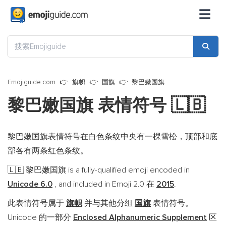
☰
Emojiguide.com
旗帜
国旗
黎巴嫩国旗
黎巴嫩国旗 表情符号
🇱🇧
黎巴嫩国旗表情符号在白色条纹中央有一棵雪松，顶部和底
部各有两条红色条纹。
黎巴嫩国旗 is a fully-qualified emoji encoded in
🇱🇧
Unicode 6.0
, and included in Emoji 2.0 在
2015
.
此表情符号属于
旗帜
并与其他分组
国旗
表情符号。
Unicode 的一部分
Enclosed Alphanumeric Supplement
区