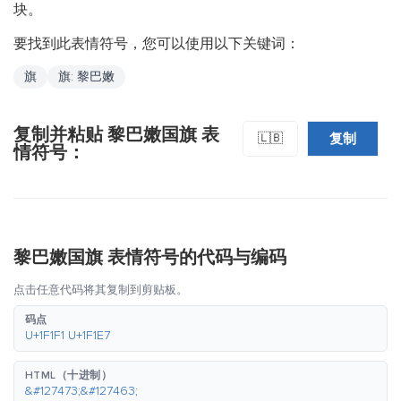
块。
要找到此表情符号，您可以使用以下关键词：
旗
旗: 黎巴嫩
复制并粘贴 黎巴嫩国旗 表
复制
🇱🇧
情符号：
黎巴嫩国旗 表情符号的代码与编码
点击任意代码将其复制到剪贴板。
码点
U+1F1F1 U+1F1E7
HTML（十进制）
&#127473;&#127463;