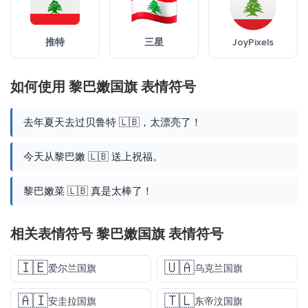
推特
三星
JoyPixels
如何使用 黎巴嫩国旗 表情符号
去年夏天去过贝鲁特 🇱🇧，太漂亮了！
今天从黎巴嫩 🇱🇧 送上祝福。
黎巴嫩菜 🇱🇧 真是太棒了！
相关表情符号 黎巴嫩国旗 表情符号
🇮🇪
🇺🇦
爱尔兰国旗
乌克兰国旗
🇦🇮
🇹🇱
安圭拉国旗
东帝汶国旗