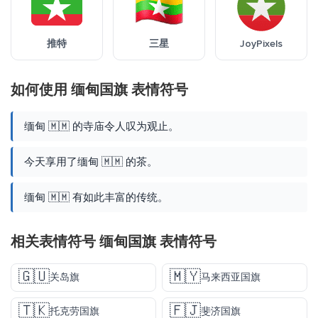
推特
三星
JoyPixels
如何使用 缅甸国旗 表情符号
缅甸 🇲🇲 的寺庙令人叹为观止。
今天享用了缅甸 🇲🇲 的茶。
缅甸 🇲🇲 有如此丰富的传统。
相关表情符号 缅甸国旗 表情符号
🇬🇺
🇲🇾
关岛旗
马来西亚国旗
🇹🇰
🇫🇯
托克劳国旗
斐济国旗