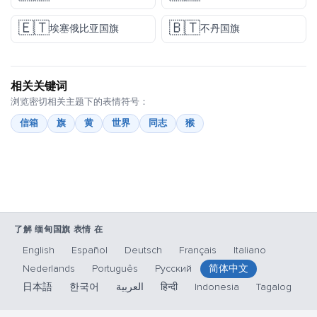
🇪🇹
🇧🇹
埃塞俄比亚国旗
不丹国旗
相关关键词
浏览密切相关主题下的表情符号：
信箱
旗
黄
世界
同志
猴
了解 缅甸国旗 表情 在
English
Español
Deutsch
Français
Italiano
Nederlands
Português
Русский
简体中文
日本語
한국어
العربية
हिन्दी
Indonesia
Tagalog