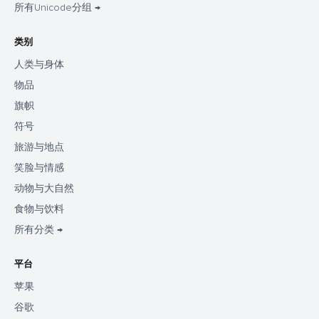
所有Unicode分组 →
类别
人类与身体
物品
旗帜
符号
旅游与地点
笑脸与情感
动物与大自然
食物与饮料
所有分类 →
平台
苹果
谷歌