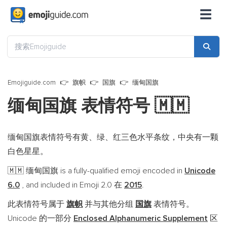
☰
Emojiguide.com
旗帜
国旗
缅甸国旗
缅甸国旗 表情符号
🇲🇲
缅甸国旗表情符号有黄、绿、红三色水平条纹，中央有一颗
白色星星。
缅甸国旗 is a fully-qualified emoji encoded in
Unicode
🇲🇲
6.0
, and included in Emoji 2.0 在
2015
.
此表情符号属于
旗帜
并与其他分组
国旗
表情符号。
Unicode 的一部分
Enclosed Alphanumeric Supplement
区