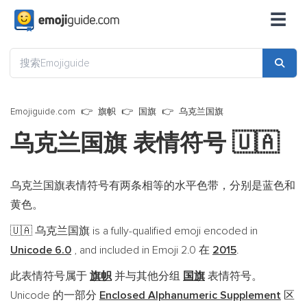
☰
Emojiguide.com
旗帜
国旗
乌克兰国旗
乌克兰国旗 表情符号
🇺🇦
乌克兰国旗表情符号有两条相等的水平色带，分别是蓝色和
黄色。
乌克兰国旗 is a fully-qualified emoji encoded in
🇺🇦
Unicode 6.0
, and included in Emoji 2.0 在
2015
.
此表情符号属于
旗帜
并与其他分组
国旗
表情符号。
Unicode 的一部分
Enclosed Alphanumeric Supplement
区