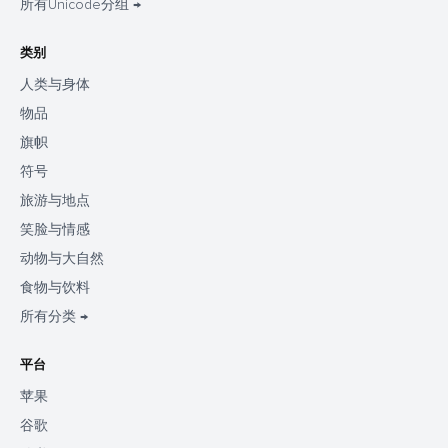
所有Unicode分组 →
类别
人类与身体
物品
旗帜
符号
旅游与地点
笑脸与情感
动物与大自然
食物与饮料
所有分类 →
平台
苹果
谷歌