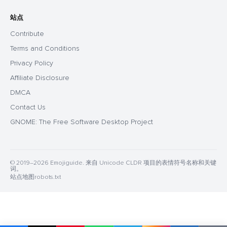
站点
Contribute
Terms and Conditions
Privacy Policy
Affiliate Disclosure
DMCA
Contact Us
GNOME: The Free Software Desktop Project
© 2019–2026 Emojiguide. 来自 Unicode CLDR 项目的表情符号名称和关键
词。
站点地图
robots.txt