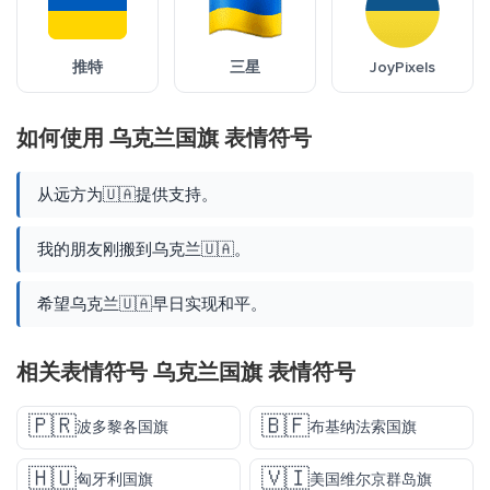
推特
三星
JoyPixels
如何使用 乌克兰国旗 表情符号
从远方为🇺🇦提供支持。
我的朋友刚搬到乌克兰🇺🇦。
希望乌克兰🇺🇦早日实现和平。
相关表情符号 乌克兰国旗 表情符号
🇵🇷
🇧🇫
波多黎各国旗
布基纳法索国旗
🇭🇺
🇻🇮
匈牙利国旗
美国维尔京群岛旗