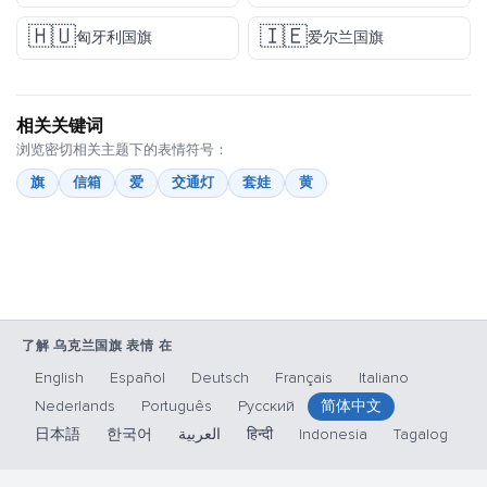
🇭🇺
🇮🇪
匈牙利国旗
爱尔兰国旗
相关关键词
浏览密切相关主题下的表情符号：
旗
信箱
爱
交通灯
套娃
黄
了解 乌克兰国旗 表情 在
English
Español
Deutsch
Français
Italiano
Nederlands
Português
Русский
简体中文
日本語
한국어
العربية
हिन्दी
Indonesia
Tagalog