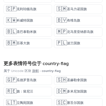
🇨🇵
🇸🇲
克利珀顿岛旗
圣马力诺国旗
🇰🇼
🇧🇻
科威特国旗
布维岛旗
🇧🇱
🇲🇵
圣巴泰勒米旗
北马里亚纳群岛旗
🇧🇲
🇵🇱
百慕大旗
波兰国旗
更多表情符号位于
country-flag
属于 Unicode 区块
旗帜
›
country-flag
🇬🇵
🇸🇭
瓜德罗普岛旗
圣赫勒拿国旗
🇷🇪
🇩🇲
旗：留尼汪
多米尼加国旗
🇱🇹
🇸🇨
立陶宛国旗
塞舌尔国旗