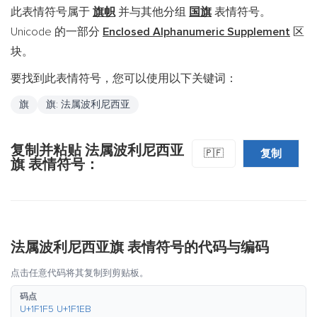
此表情符号属于
旗帜
并与其他分组
国旗
表情符号。
Unicode 的一部分
Enclosed Alphanumeric Supplement
区
块。
要找到此表情符号，您可以使用以下关键词：
旗
旗: 法属波利尼西亚
复制并粘贴 法属波利尼西亚
复制
🇵🇫
旗 表情符号：
法属波利尼西亚旗 表情符号的代码与编码
点击任意代码将其复制到剪贴板。
码点
U+1F1F5 U+1F1EB