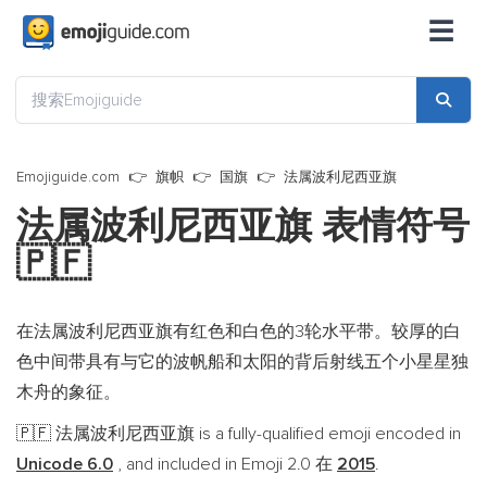
☰
Emojiguide.com
旗帜
国旗
法属波利尼西亚旗
法属波利尼西亚旗 表情符号
🇵🇫
在法属波利尼西亚旗有红色和白色的3轮水平带。较厚的白
色中间带具有与它的波帆船和太阳的背后射线五个小星星独
木舟的象征。
法属波利尼西亚旗 is a fully-qualified emoji encoded in
🇵🇫
Unicode 6.0
, and included in Emoji 2.0 在
2015
.