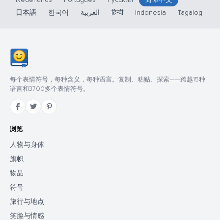
日本語
한국어
العربية
हिन्दी
Indonesia
Tagalog
每个表情符号，每种含义，每种语言。复制、粘贴、探索——跨越15种
语言和3700多个表情符号。
浏览
人物与身体
旗帜
物品
符号
旅行与地点
笑脸与情感