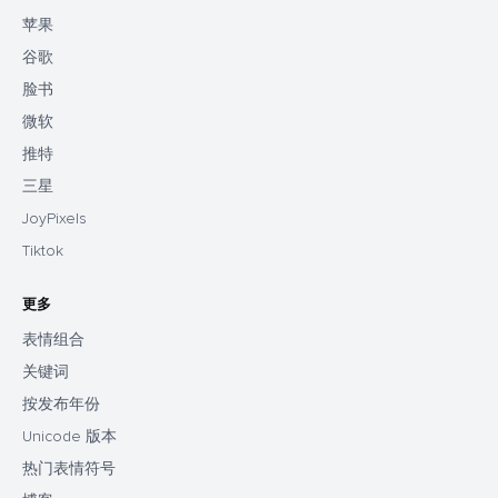
苹果
谷歌
脸书
微软
推特
三星
JoyPixels
Tiktok
更多
表情组合
关键词
按发布年份
Unicode 版本
热门表情符号