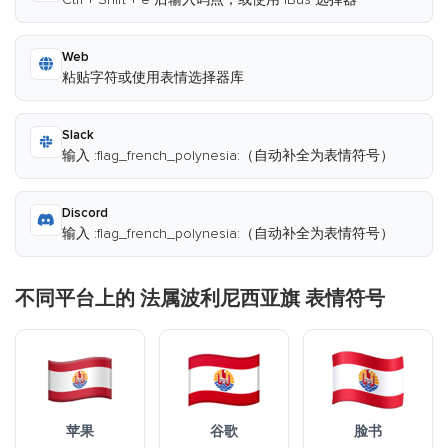
Web
粘贴字符或使用表情选择器库
Slack
输入 :flag_french_polynesia:（自动补全为表情符号）
Discord
输入 :flag_french_polynesia:（自动补全为表情符号）
不同平台上的 法属波利尼西亚旗 表情符号
苹果
谷歌
脸书