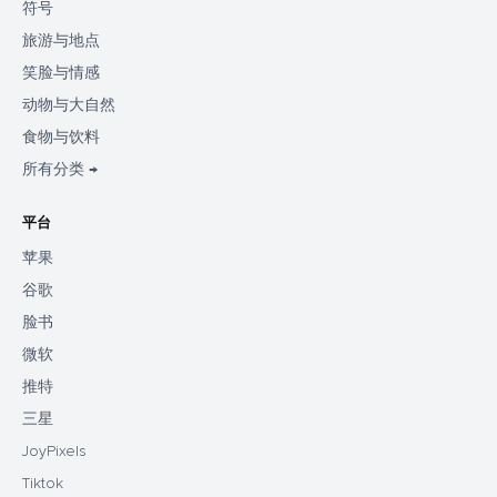
符号
旅游与地点
笑脸与情感
动物与大自然
食物与饮料
所有分类 →
平台
苹果
谷歌
脸书
微软
推特
三星
JoyPixels
Tiktok