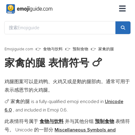
☰
Emojiguide.com
食物与饮料
预制食物
家禽的腿
家禽的腿 表情符号
🍗
鸡腿图案可以是鸡鸭、火鸡又或是鹅的腿部肉。通常可用于
表示感恩节的火鸡腿。
家禽的腿 is a fully-qualified emoji encoded in
Unicode
🍗
6.0
, and included in Emoji 0.6.
此表情符号属于
食物与饮料
并与其他分组
预制食物
表情符
号。 Unicode 的一部分
Miscellaneous Symbols and