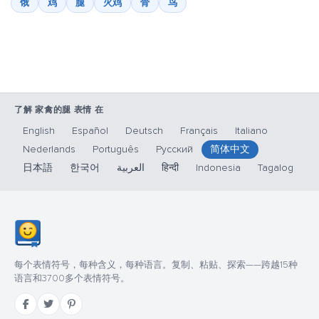
饿
鸡
腿
火鸡
骨
鸟
了解 家禽的腿 表情 在
English
Español
Deutsch
Français
Italiano
Nederlands
Português
Русский
简体中文
日本語
한국어
العربية
हिन्दी
Indonesia
Tagalog
每个表情符号，每种含义，每种语言。复制、粘贴、探索——跨越15种
语言和3700多个表情符号。