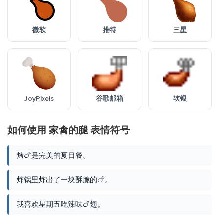
微软
推特
三星
JoyPixels
谷歌邮箱
软银
如何使用 家禽的腿 表情符号
烤🍗是完美的夏日餐。
炸锅里炸出了一块酥脆的🍗。
我喜欢星期五吃辣味🍗翅。