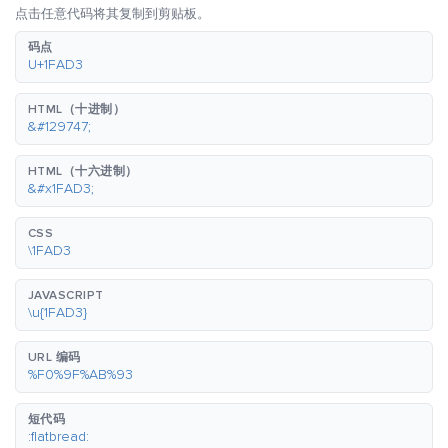
点击任意代码将其复制到剪贴板。
码点
U+1FAD3
HTML（十进制）
&#129747;
HTML（十六进制）
&#x1FAD3;
CSS
\1FAD3
JAVASCRIPT
\u{1FAD3}
URL 编码
%F0%9F%AB%93
短代码
:flatbread: