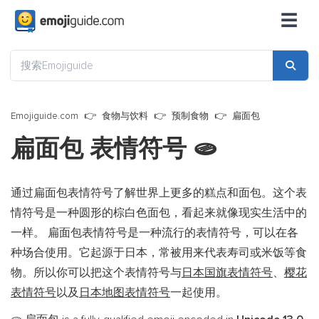
☰
Emojiguide.com
食物与饮料
预制食物
扁面包
扁面包 表情符号
🫓
通过扁面包表情符号了解世界上更多的糕点和面包。这个表
情符号是一种圆形的棕白色面包，看起来就像现实生活中的
一样。 扁面包表情符号是一种流行的表情符号，可以在各
种场合使用。它起源于日本，常被用来代表寿司或米饭等食
物。所以你可以把这个表情符号与
日本国旗表情符号
、
樱花
表情符号
以及
日本地图表情符号
一起使用。