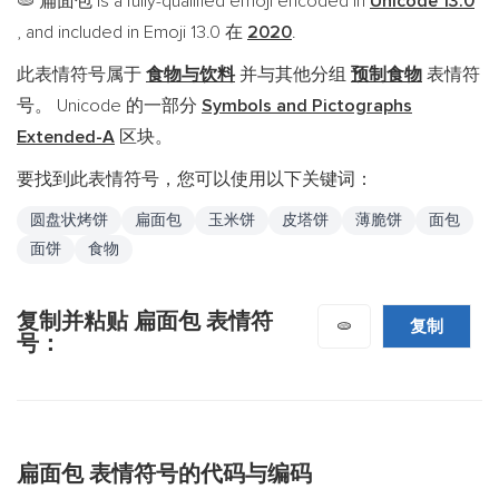
扁面包 is a fully-qualified emoji encoded in
Unicode 13.0
🫓
, and included in Emoji 13.0 在
2020
.
此表情符号属于
食物与饮料
并与其他分组
预制食物
表情符
号。 Unicode 的一部分
Symbols and Pictographs
Extended-A
区块。
要找到此表情符号，您可以使用以下关键词：
圆盘状烤饼
扁面包
玉米饼
皮塔饼
薄脆饼
面包
面饼
食物
复制并粘贴 扁面包 表情符
复制
🫓
号：
扁面包 表情符号的代码与编码