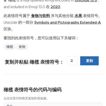
橄榄 is a fully-qualified emoji encoded in
Unicode 13.0
,
🫒
and included in Emoji 13.0 在
2020
.
此表情符号属于
食物与饮料
并与其他分组
水果
表情符号。
Unicode 的一部分
Symbols and Pictographs Extended-A
区块。
要找到此表情符号，您可以使用以下关键词：
橄榄
食物
复制
🫒
复制并粘贴 橄榄 表情符号：
橄榄 表情符号的代码与编码
点击任意代码将其复制到剪贴板。