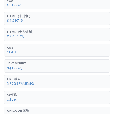
码点
U+1FAD2
HTML（十进制）
&#129746;
HTML（十六进制）
&#x1FAD2;
CSS
\1FAD2
JAVASCRIPT
\u{1FAD2}
URL 编码
%F0%9F%AB%92
短代码
:olive:
UNICODE 区块