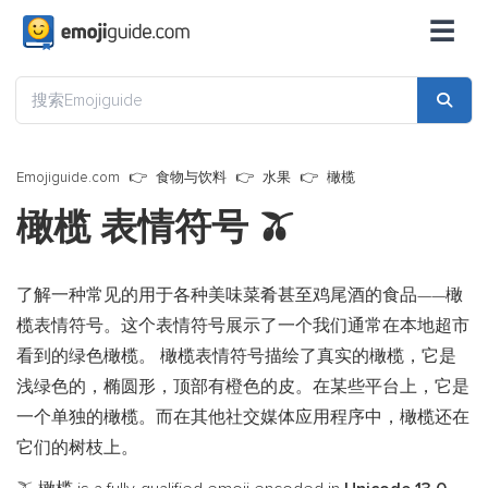
☰
Emojiguide.com
食物与饮料
水果
橄榄
橄榄 表情符号
🫒
了解一种常见的用于各种美味菜肴甚至鸡尾酒的食品——橄
榄表情符号。这个表情符号展示了一个我们通常在本地超市
看到的绿色橄榄。 橄榄表情符号描绘了真实的橄榄，它是
浅绿色的，椭圆形，顶部有橙色的皮。在某些平台上，它是
一个单独的橄榄。而在其他社交媒体应用程序中，橄榄还在
它们的树枝上。