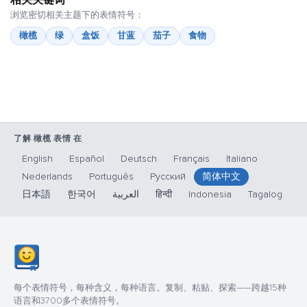
相关关键词
浏览密切相关主题下的表情符号：
橄榄
绿
盒饭
甘蓝
茄子
食物
了解 橄榄 表情 在
English
Español
Deutsch
Français
Italiano
Nederlands
Português
Русский
简体中文
日本語
한국어
العربية
हिन्दी
Indonesia
Tagalog
每个表情符号，每种含义，每种语言。复制、粘贴、探索——跨越15种
语言和3700多个表情符号。