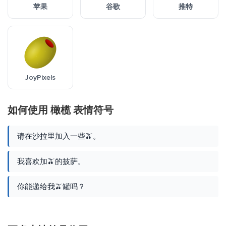
苹果
谷歌
推特
JoyPixels
如何使用 橄榄 表情符号
请在沙拉里加入一些🫒。
我喜欢加🫒的披萨。
你能递给我🫒罐吗？