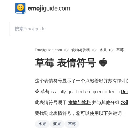
Emojiguide.com
食物与饮料
水果
草莓
草莓 表情符号
🍓
这个表情符号显示了一个点缀着籽并戴有绿叶
草莓 is a fully-qualified emoji encoded in
Uni
🍓
此表情符号属于
食物与饮料
并与其他分组
水
要找到此表情符号，您可以使用以下关键词：
水果
浆果
草莓