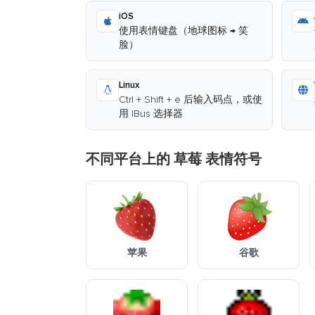
iOS
使用表情键盘（地球图标 → 笑
脸）
Linux
Ctrl + Shift + e 后输入码点，或使
用 IBus 选择器
不同平台上的 草莓 表情符号
苹果
谷歌