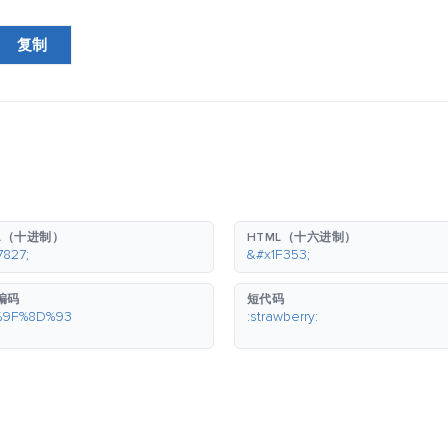
复制
L（十进制）
HTML（十六进制）
7827;
&#x1F353;
 编码
短代码
%9F%8D%93
:strawberry: