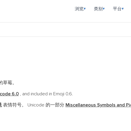
浏览
类别
平台
▾
▾
▾
的草莓。
code 6.0
, and included in Emoji 0.6.
果
表情符号。 Unicode 的一部分
Miscellaneous Symbols and P