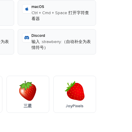
macOS
Ctrl + Cmd + Space 打开字符查
看器
Discord
补全为表
输入 :strawberry:（自动补全为表
情符号）
三星
JoyPixels