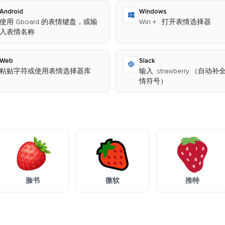
Android
Windows
使用 Gboard 的表情键盘，或输
Win + . 打开表情选择器
入表情名称
Web
Slack
粘贴字符或使用表情选择器库
输入 :strawberry:（自动
情符号）
脸书
微软
推特