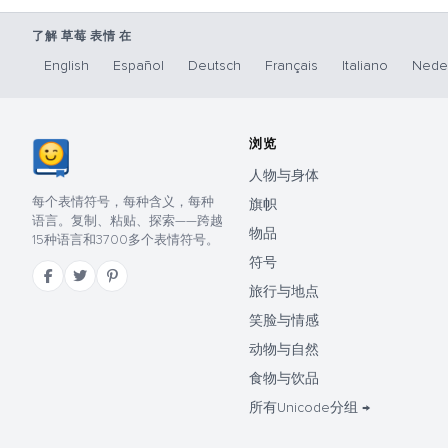
了解 草莓 表情 在
English
Español
Deutsch
Français
Italiano
Nede
浏览
人物与身体
每个表情符号，每种含义，每种
旗帜
语言。复制、粘贴、探索——跨越
物品
15种语言和3700多个表情符号。
符号
旅行与地点
笑脸与情感
动物与自然
食物与饮品
所有Unicode分组 →