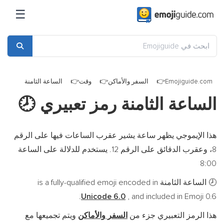
☰
Emojiguide.com
السفر والأماكن
وقت
الساعة الثامنة
الساعة الثامنة رمز تعبيري
🕗
هذا الإيموجي يظهر ساعة يشير عقرب الساعات فيها على الرقم
8، وعقرب الدقائق على الرقم 12. يستخدم للدلالة على الساعة
8:00
الساعة الثامنة is a fully-qualified emoji encoded in
🕗
Unicode 6.0
, and included in Emoji 0.6.
هذا الرمز التعبيري جزء من
السفر والأماكن
ويتم تجميعها مع