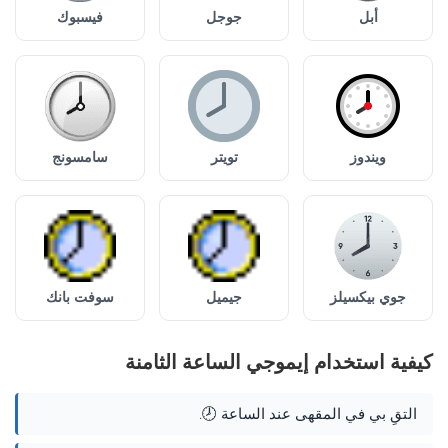
أبل
جوجل
فيسبوك
ويندوز
تويتر
سامسونج
جوي بيكسيلز
جيميل
سوفت بانك
كيفية استخدام إيموجي الساعة الثامنة
التقِ بي في المقهى عند الساعة 🕗.