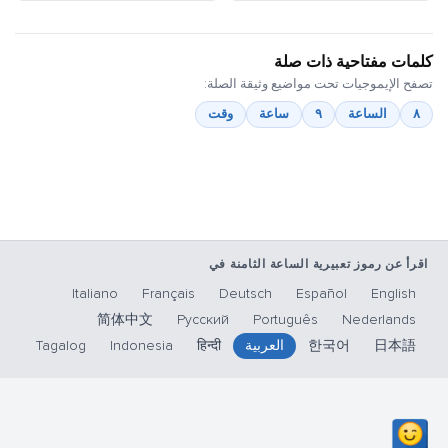
كلمات مفتاحية ذات صلة
تصفح الإيموجيات تحت مواضيع وثيقة الصلة:
٨
الساعة
٩
ساعة
وقت
اقرأ عن رموز تعبيرية الساعة الثامنة في
Italiano
Français
Deutsch
Español
English
简体中文
Русский
Português
Nederlands
日本語
한국어
العربية
हिन्दी
Indonesia
Tagalog