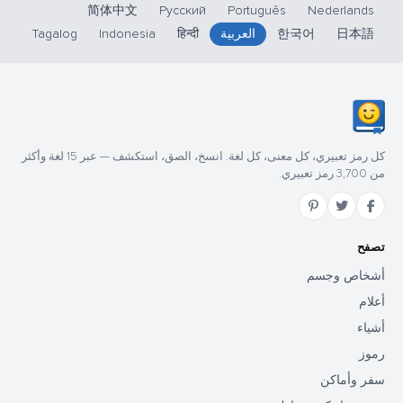
简体中文
Русский
Português
Nederlands
日本語
한국어
العربية
हिन्दी
Indonesia
Tagalog
كل رمز تعبيري، كل معنى، كل لغة. انسخ، الصق، استكشف — عبر 15 لغة وأكثر
من 3,700 رمز تعبيري.
تصفح
أشخاص وجسم
أعلام
أشياء
رموز
سفر وأماكن