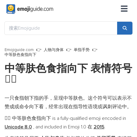
☰
Emojiguide.com
人物与身体
单指手势
中等肤色食指向下
中等肤色食指向下 表情符号
👇🏽
一只食指朝下指的手，呈现中等肤色。这个符号可以表示不
赞成或命令向下看，经常出现在指导性语境或讽刺评论中。
中等肤色食指向下 is a fully-qualified emoji encoded in
👇🏽
Unicode 8.0
, and included in Emoji 1.0 在
2015
.