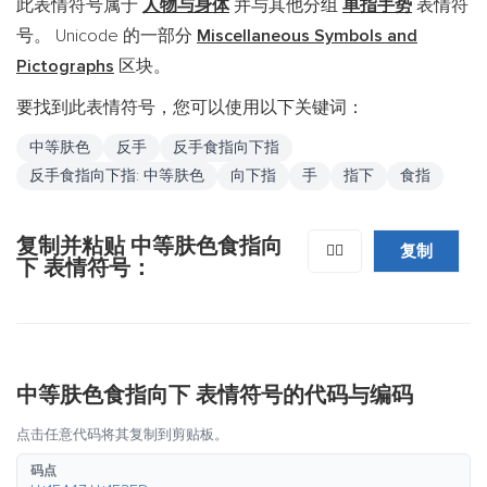
此表情符号属于
人物与身体
并与其他分组
单指手势
表情符
号。 Unicode 的一部分
Miscellaneous Symbols and
Pictographs
区块。
要找到此表情符号，您可以使用以下关键词：
中等肤色
反手
反手食指向下指
反手食指向下指: 中等肤色
向下指
手
指下
食指
复制并粘贴 中等肤色食指向
复制
👇🏽
下 表情符号：
中等肤色食指向下 表情符号的代码与编码
点击任意代码将其复制到剪贴板。
码点