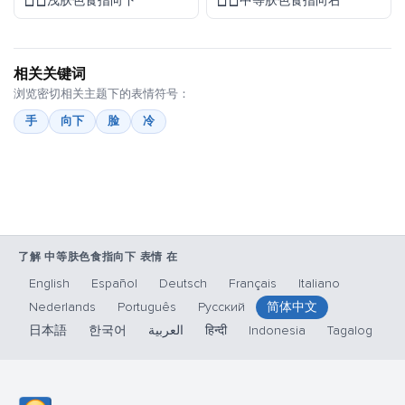
👇🏻
👉🏽
浅肤色食指向下
中等肤色食指向右
相关关键词
浏览密切相关主题下的表情符号：
手
向下
脸
冷
了解 中等肤色食指向下 表情 在
English
Español
Deutsch
Français
Italiano
Nederlands
Português
Русский
简体中文
日本語
한국어
العربية
हिन्दी
Indonesia
Tagalog