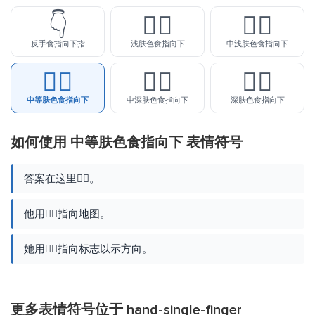
👇
👇🏻
👇🏼
反手食指向下指
浅肤色食指向下
中浅肤色食指向下
👇🏽
👇🏾
👇🏿
中等肤色食指向下
中深肤色食指向下
深肤色食指向下
如何使用 中等肤色食指向下 表情符号
答案在这里👇🏽。
他用👇🏽指向地图。
她用👇🏽指向标志以示方向。
更多表情符号位于
hand-single-finger