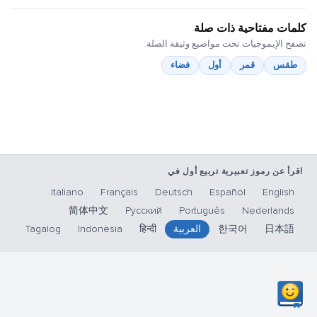
كلمات مفتاحية ذات صلة
تصفح الإيموجيات تحت مواضيع وثيقة الصلة:
طقس
قمر
أول
فضاء
اقرأ عن رموز تعبيرية تربيع أول في
Italiano
Français
Deutsch
Español
English
简体中文
Русский
Português
Nederlands
日本語
한국어
العربية
हिन्दी
Indonesia
Tagalog