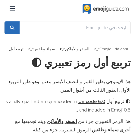
☰
Emojiguide.com
السفر والأماكن
سماء وطقس
تربيع أول
تربيع أول رمز تعبيري
🌓
هذا الإيموجي يظهر القمر والنصف الأيسر معتم. وهو طور التربيع
الأول، الطور الثالث من أطوار القمر.
تربيع أول is a fully-qualified emoji encoded in
Unicode 6.0
🌓
, and included in Emoji 0.6.
هذا الرمز التعبيري جزء من
السفر والأماكن
ويتم تجميعها مع
أخرى
سماء وطقس
الرموز التعبيرية. جزء من كتلة