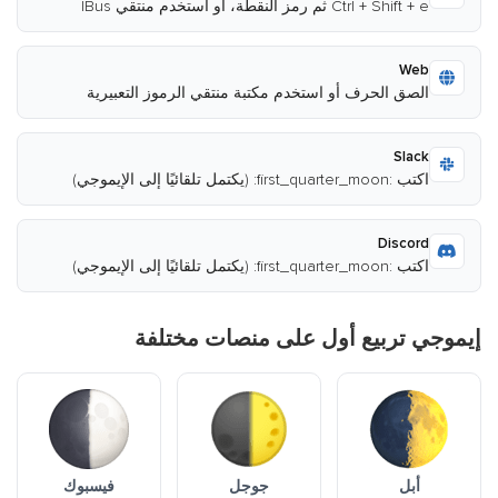
Ctrl + Shift + e ثم رمز النقطة، أو استخدم منتقي IBus
Web
الصق الحرف أو استخدم مكتبة منتقي الرموز التعبيرية
Slack
اكتب :first_quarter_moon: (يكتمل تلقائيًا إلى الإيموجي)
Discord
اكتب :first_quarter_moon: (يكتمل تلقائيًا إلى الإيموجي)
إيموجي تربيع أول على منصات مختلفة
أبل
جوجل
فيسبوك