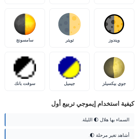
ويندوز
تويتر
سامسونج
جوي بيكسيلز
جيميل
سوفت بانك
كيفية استخدام إيموجي تربيع أول
السماء بها هلال 🌓 الليلة.
أشاهد تغير مرحلة 🌓.