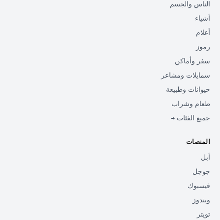
الناس والجسم
أشياء
أعلام
رموز
سفر وأماكن
سمايلات ومشاعر
حيوانات وطبيعة
طعام وشراب
جميع الفئات →
المنصات
أبل
جوجل
فيسبوك
ويندوز
تويتر