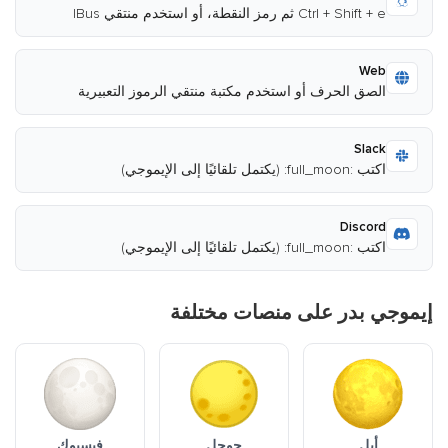
Ctrl + Shift + e ثم رمز النقطة، أو استخدم منتقي IBus
Web
الصق الحرف أو استخدم مكتبة منتقي الرموز التعبيرية
Slack
اكتب :full_moon: (يكتمل تلقائيًا إلى الإيموجي)
Discord
اكتب :full_moon: (يكتمل تلقائيًا إلى الإيموجي)
إيموجي بدر على منصات مختلفة
أبل
جوجل
فيسبوك