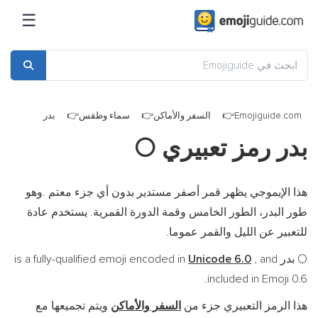
☰
Emojiguide.com
السفر والأماكن
سماء وطقس
بدر
بدر رمز تعبيري
🌕
هذا الإيموجي يظهر قمر أصفر مستدير بدون أي جزء معتم .وهو
طور البدر، الطور الخامس وقمة الدورة القمرية. يستخدم عادة
للتعبير عن الليل والقمر عموما.
بدر is a fully-qualified emoji encoded in
, and
Unicode 6.0
🌕
included in Emoji 0.6.
هذا الرمز التعبيري جزء من
السفر والأماكن
ويتم تجميعها مع