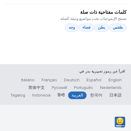
كلمات مفتاحية ذات صلة
تصفح الإيموجيات تحت مواضيع وثيقة الصلة:
طقس
بطن
فضاء
وجه
اقرأ عن رموز تعبيرية بدر في
Italiano
Français
Deutsch
Español
English
简体中文
Русский
Português
Nederlands
日本語
한국어
العربية
हिन्दी
Indonesia
Tagalog