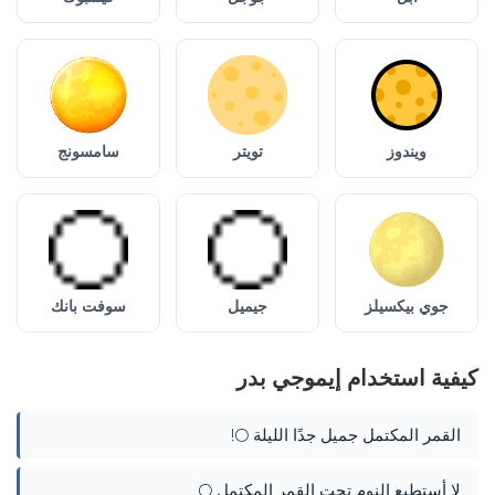
ويندوز
تويتر
سامسونج
جوي بيكسيلز
جيميل
سوفت بانك
كيفية استخدام إيموجي بدر
القمر المكتمل جميل جدًا الليلة 🌕!
لا أستطيع النوم تحت القمر المكتمل 🌕.