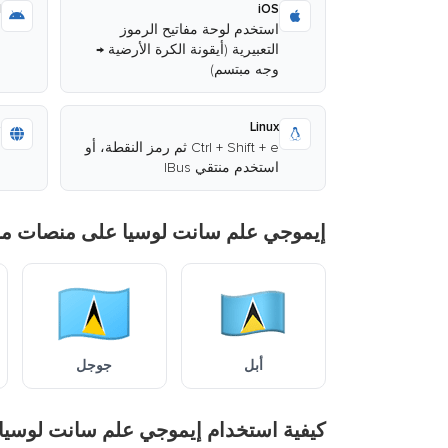
d
iOS
استخدم لوحة مفاتيح الرموز
ا
التعبيرية (أيقونة الكرة الأرضية →
وجه مبتسم)
ا
b
Linux
Ctrl + Shift + e ثم رمز النقطة، أو
ا
استخدم منتقي IBus
م
إيموجي علم سانت لوسيا على منصات مخ
أبل
جوجل
كيفية استخدام إيموجي علم سانت لوسيا