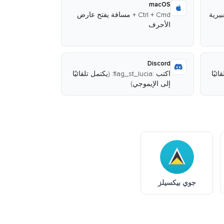
macOS
Ctrl + Cmd + مسافة يفتح عارض
الأحرف
Discord
ل تلقائيًا
اكتب :flag_st_lucia: (يكتمل تلقائيًا
إلى الإيموجي)
جوي بيكسيلز