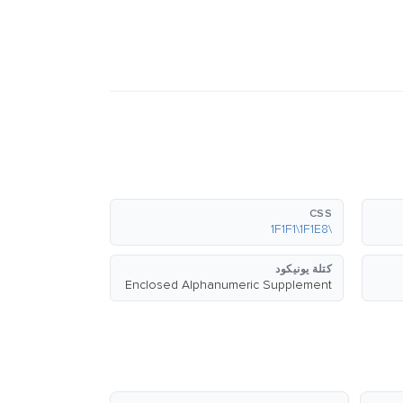
CSS
\1F1F1\1F1E8
كتلة يونيكود
Enclosed Alphanumeric Supplement