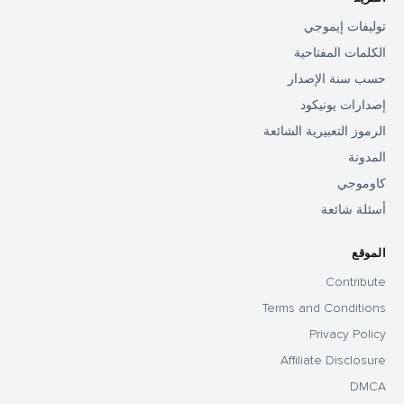
توليفات إيموجي
الكلمات المفتاحية
حسب سنة الإصدار
إصدارات يونيكود
الرموز التعبيرية الشائعة
المدونة
كاوموجي
أسئلة شائعة
الموقع
Contribute
Terms and Conditions
Privacy Policy
Affiliate Disclosure
DMCA