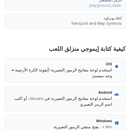
الرمز المختصر
:playground_slide:
كتلة يونيكود
Transport and Map Symbols
كيفية كتابة إيموجي منزلق اللعب
iOS
استخدم لوحة مفاتيح الرموز التعبيرية (أيقونة الكرة الأرضية →
وجه مبتسم)
Android
استخدم لوحة مفاتيح الرموز التعبيرية في Gboard، أو اكتب
اسم الرمز التعبيري
Windows
Win + . يفتح منتقي الرموز التعبيرية