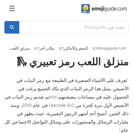
☰
Emojiguide.com
السفر والأماكن
مكان آخر
منزلق اللعب
منزلق اللعب رمز تعبيري
🛝
"
تعرف على الأشياء الصغيرة في الطبيعة مع رمز النبات في
الأصيص. يمثل هذا الرمز النبات الذي يكاد الجميع يرغب في
الحصول عليه في مساحات معيشتهم.
\n\n
تم تقديم رمز النبات في
الأصيص لأول مرة كجزء من Unicode 6.0 في عام 2010. ومنذ
ذلك الحين، أصبح أحد أشهر الرموز التعبيرية، حيث يظهر في
مليارات الرسائل والمنشورات على وسائل التواصل الاجتماعي كل
عام.
",