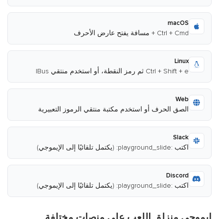
macOS
Ctrl + Cmd + مسافة يفتح عارض الأحرف
Linux
Ctrl + Shift + e ثم رمز النقطة، أو استخدم منتقي IBus
Web
الصق الحرف أو استخدم مكتبة منتقي الرموز التعبيرية
Slack
اكتب :playground_slide: (يكتمل تلقائيًا إلى الإيموجي)
Discord
اكتب :playground_slide: (يكتمل تلقائيًا إلى الإيموجي)
إيموجي منزلق اللعب على منصات مختلفة