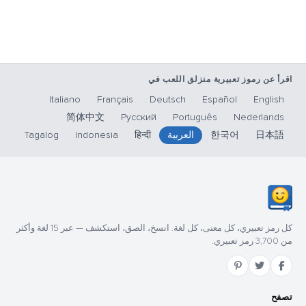
اقرأ عن رموز تعبيرية منزلق اللعب في
Italiano
Français
Deutsch
Español
English
简体中文
Русский
Português
Nederlands
日本語
한국어
العربية
हिन्दी
Indonesia
Tagalog
كل رمز تعبيري، كل معنى، كل لغة. انسخ، الصق، استكشف — عبر 15 لغة وأكثر
من 3,700 رمز تعبيري.
تصفح