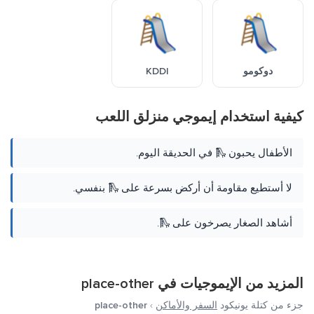
دوكومو
KDDI
كيفية استخدام إيموجي منزلق اللعب
الأطفال يحبون 🛝 في الحديقة اليوم.
لا أستطيع مقاومة أن أركض بسرعة على 🛝 بنفسي.
أشاهد الصغار يصرخون على 🛝.
المزيد من الإيموجيات في
place-other
جزء من كتلة يونيكود
السفر والأماكن
›
place-other