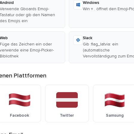
Android
Windows
Verwende Gboards Emoji-
Win + . öffnet den Emoji-Pi
Tastatur oder gib den Namen
des Emojis ein
Web
Slack
Füge das Zeichen ein oder
Gib :flag_latvia: ein
verwende eine Emoji-Picker-
(automatische
Bibliothek
Vervollständigung zum Emo
denen Plattformen
Facebook
Twitter
Samsung