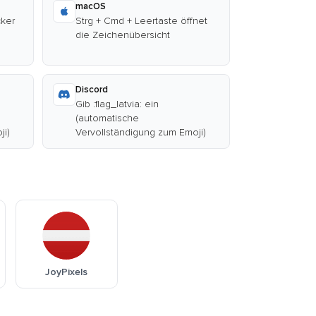
macOS
cker
Strg + Cmd + Leertaste öffnet
die Zeichenübersicht
Discord
Gib :flag_latvia: ein
(automatische
ji)
Vervollständigung zum Emoji)
JoyPixels