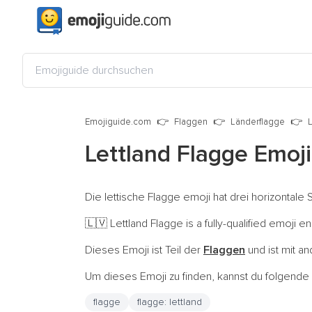
Emojiguide.com
Flaggen
Länderflagge
Lettland Flagge Emoj
Die lettische Flagge emoji hat drei horizontale
Lettland Flagge is a fully-qualified emoji 
🇱🇻
Dieses Emoji ist Teil der
Flaggen
und ist mit a
Um dieses Emoji zu finden, kannst du folgend
flagge
flagge: lettland