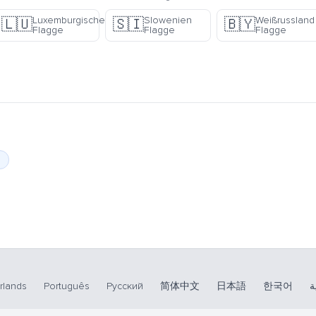
Luxemburgische
Slowenien
Weißrussland
🇱🇺
🇸🇮
🇧🇾
Flagge
Flagge
Flagge
rlands
Português
Русский
简体中文
日本語
한국어
ة