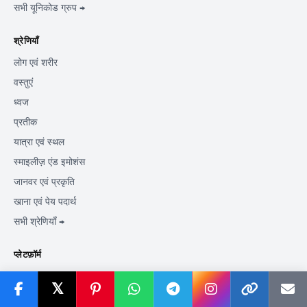
सभी यूनिकोड ग्रुप →
श्रेणियाँ
लोग एवं शरीर
वस्तुएं
ध्वज
प्रतीक
यात्रा एवं स्थल
स्माइलीज़ एंड इमोशंस
जानवर एवं प्रकृति
खाना एवं पेय पदार्थ
सभी श्रेणियाँ →
प्लेटफ़ॉर्म
एप्पल
𝕏
गूगल