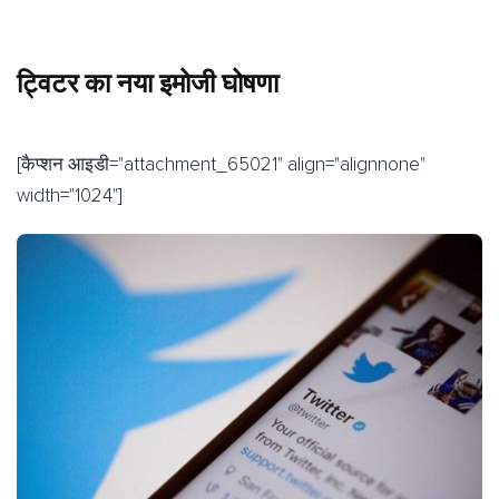
ट्विटर का नया इमोजी घोषणा
[कैप्शन आइडी="attachment_65021" align="alignnone"
width="1024"]