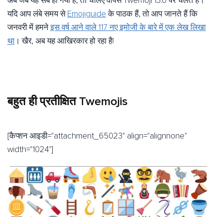
अब जब यह सब हो गया है, तो चलिए वापस Twemoji 13.0 पर चलते हैं।
यदि आप लंबे समय से
Emojiguide
के पाठक हैं, तो आप जानते हैं कि
जनवरी में हमने
इस वर्ष आने वाले 117 नए इमोजी के बारे में एक लेख लिखा
था
। खैर, अब यह आखिरकार हो रहा है!
बहुत ही प्रतीक्षित Twemojis
[कैप्शन आइडी="attachment_65023" align="alignnone"
width="1024"]