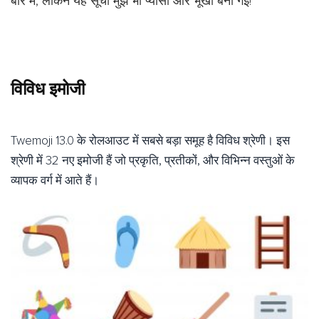
बारे में, लेकिन यह सूची मुझे भी प्यासा और भूखा बना गई!
विविध इमोजी
Twemoji 13.0 के रोलआउट में सबसे बड़ा समूह है विविध श्रेणी। इस
श्रेणी में 32 नए इमोजी हैं जो प्रकृति, प्रतीकों, और विभिन्न वस्तुओं के
व्यापक वर्ग में आते हैं।