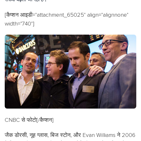
[कैप्शन आइडी="attachment_65025" align="alignnone"
width="740"]
CNBC से फोटो[/कैप्शन]
जैक डोरसी, नूह ग्लास, बिज स्टोन, और Evan Williams ने 2006