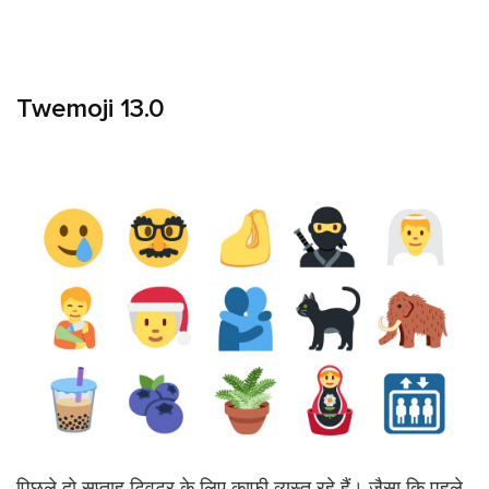
Twemoji 13.0
पिछले दो सप्ताह ट्विटर के लिए काफी व्यस्त रहे हैं। जैसा कि पहले