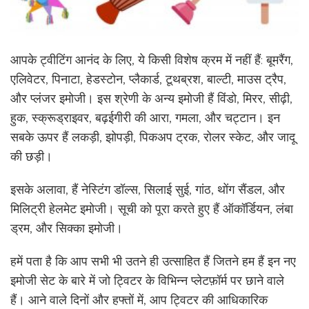
आपके ट्वीटिंग आनंद के लिए, ये किसी विशेष क्रम में नहीं हैं: बूमरैंग,
एलिवेटर, पिनाटा, हेडस्टोन, प्लैकार्ड, टूथब्रश, बाल्टी, माउस ट्रैप,
और प्लंजर इमोजी। इस श्रेणी के अन्य इमोजी हैं विंडो, मिरर, सीढ़ी,
हुक, स्क्रूड्राइवर, बढ़ईगीरी की आरा, गमला, और चट्टान। इन
सबके ऊपर हैं लकड़ी, झोपड़ी, पिकअप ट्रक, रोलर स्केट, और जादू
की छड़ी।
इसके अलावा, हैं नेस्टिंग डॉल्स, सिलाई सुई, गांठ, थोंग सैंडल, और
मिलिट्री हेलमेट इमोजी। सूची को पूरा करते हुए हैं ऑकॉर्डियन, लंबा
ड्रम, और सिक्का इमोजी।
हमें पता है कि आप सभी भी उतने ही उत्साहित हैं जितने हम हैं इन नए
इमोजी सेट के बारे में जो ट्विटर के विभिन्न प्लेटफ़ॉर्म पर छाने वाले
हैं। आने वाले दिनों और हफ्तों में, आप ट्विटर की आधिकारिक