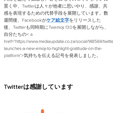
置く中、Twitterは人々が他者に思いやり、感謝、共
感を表現するための代替手段を展開しています。数
週間後、Facebookが
ケア絵文字
をリリースした
後、Twitterも同時期にTwemoji 13.0を展開しながら、
自分たちの< a
href="https://www.mediaupdate.co.za/social/148584/twitte
launches-a-new-emoji-to-highlight-gratitude-on-the-
platform">気持ちを伝える記号を発表しました。
Twitterは感謝しています