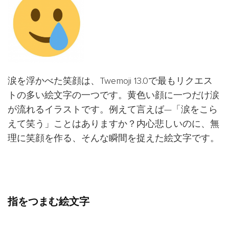
涙を浮かべた笑顔は、Twemoji 13.0で最もリクエス
トの多い絵文字の一つです。黄色い顔に一つだけ涙
が流れるイラストです。例えて言えば—「涙をこら
えて笑う」ことはありますか？内心悲しいのに、無
理に笑顔を作る、そんな瞬間を捉えた絵文字です。
指をつまむ絵文字