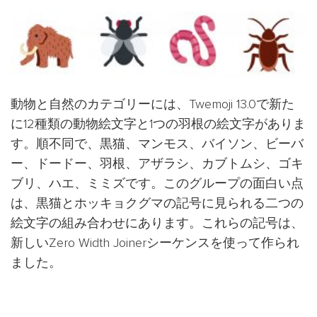
動物と自然のカテゴリーには、Twemoji 13.0で新た
に12種類の動物絵文字と1つの羽根の絵文字がありま
す。順不同で、黒猫、マンモス、バイソン、ビーバ
ー、ドードー、羽根、アザラシ、カブトムシ、ゴキ
ブリ、ハエ、ミミズです。このグループの面白い点
は、黒猫とホッキョクグマの記号に見られる二つの
絵文字の組み合わせにあります。これらの記号は、
新しいZero Width Joinerシーケンスを使って作られ
ました。