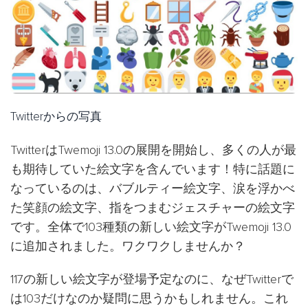
Twitterからの写真
TwitterはTwemoji 13.0の展開を開始し、多くの人が最
も期待していた絵文字を含んでいます！特に話題に
なっているのは、バブルティー絵文字、涙を浮かべ
た笑顔の絵文字、指をつまむジェスチャーの絵文字
です。全体で103種類の新しい絵文字がTwemoji 13.0
に追加されました。ワクワクしませんか？
117の新しい絵文字が登場予定なのに、なぜTwitterで
は103だけなのか疑問に思うかもしれません。これ