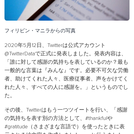
フィリピン・マニラからの写真
2020年5月12日、Twitterは公式アカウント
@TwitterDataで正式に発表しました。発表内容は、
「誰に対して感謝の気持ちを表しているのか？最も
一般的な言葉は『みんな』です。必要不可欠な労働
者、助けてくれた人々、医療従事者、声をかけてく
れた人々、すべての人に感謝を。」というものでし
た。
その後、Twitterはもう一つツイートを行い、「感謝
の気持ちを表す別の方法として、#thankfulや
#gratitude（さまざまな言語で）を使ったときに表