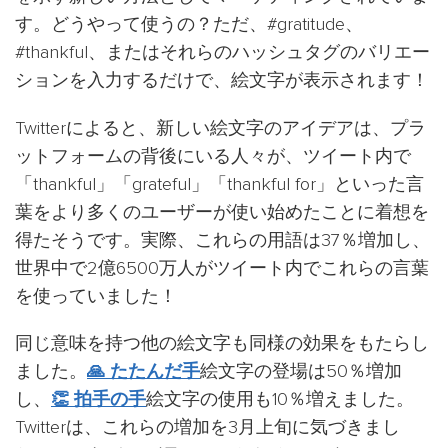
す。どうやって使うの？ただ、#gratitude、
#thankful、またはそれらのハッシュタグのバリエー
ションを入力するだけで、絵文字が表示されます！
Twitterによると、新しい絵文字のアイデアは、プラ
ットフォームの背後にいる人々が、ツイート内で
「thankful」「grateful」「thankful for」といった言
葉をより多くのユーザーが使い始めたことに着想を
得たそうです。実際、これらの用語は37％増加し、
世界中で2億6500万人がツイート内でこれらの言葉
を使っていました！
同じ意味を持つ他の絵文字も同様の効果をもたらし
ました。
🙏 たたんだ手
絵文字の登場は50％増加
し、
👏 拍手の手
絵文字の使用も10％増えました。
Twitterは、これらの増加を3月上旬に気づきまし