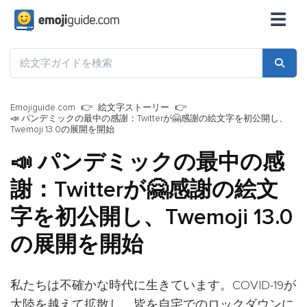
☰
Emojiguide.com
絵文字ストーリー
📣 パンデミックの最中の感謝：Twitterが🤗感謝の絵文字を初公開し、
Twemoji 13.0の展開を開始
📣 パンデミックの最中の感
謝：Twitterが🤗感謝の絵文
字を初公開し、Twemoji 13.0
の展開を開始
私たちは不確かな時代に生きています。COVID-19が
大陸を越えて拡散し、皆を自宅でのロックダウンに