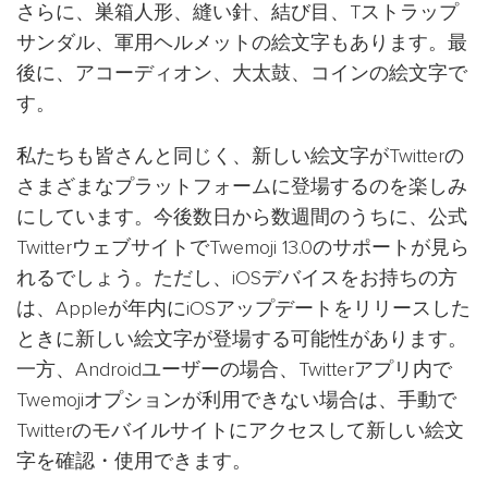
さらに、巣箱人形、縫い針、結び目、Tストラップ
サンダル、軍用ヘルメットの絵文字もあります。最
後に、アコーディオン、大太鼓、コインの絵文字で
す。
私たちも皆さんと同じく、新しい絵文字がTwitterの
さまざまなプラットフォームに登場するのを楽しみ
にしています。今後数日から数週間のうちに、公式
TwitterウェブサイトでTwemoji 13.0のサポートが見ら
れるでしょう。ただし、iOSデバイスをお持ちの方
は、Appleが年内にiOSアップデートをリリースした
ときに新しい絵文字が登場する可能性があります。
一方、Androidユーザーの場合、Twitterアプリ内で
Twemojiオプションが利用できない場合は、手動で
Twitterのモバイルサイトにアクセスして新しい絵文
字を確認・使用できます。