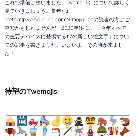
これで準備は整いました。Twemoji 13.0について詳しく
見ていきましょう。長年< a
href="http://emojiguide.com">Emojiguideの読者の方はご
存知かもしれませんが、2020年1月に、「今年すべて
の主要デバイスに登場する117の新しい絵文字」につい
ての記事を書きました。いよいよ、その時が来まし
た！
待望のTwemojis