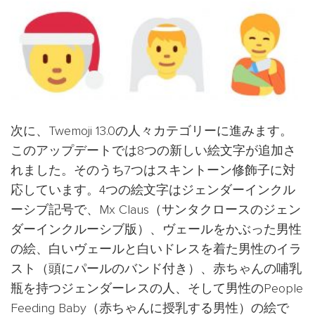
次に、Twemoji 13.0の人々カテゴリーに進みます。
このアップデートでは8つの新しい絵文字が追加さ
れました。そのうち7つはスキントーン修飾子に対
応しています。4つの絵文字はジェンダーインクル
ーシブ記号で、Mx Claus（サンタクロースのジェン
ダーインクルーシブ版）、ヴェールをかぶった男性
の絵、白いヴェールと白いドレスを着た男性のイラ
スト（頭にパールのバンド付き）、赤ちゃんの哺乳
瓶を持つジェンダーレスの人、そして男性のPeople
Feeding Baby（赤ちゃんに授乳する男性）の絵で