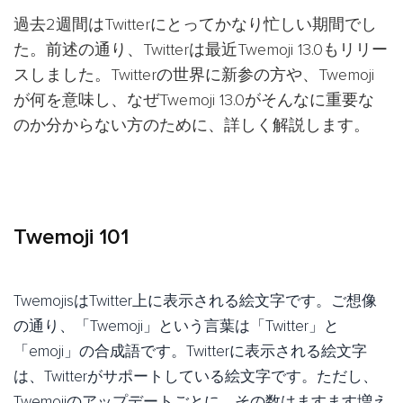
過去2週間はTwitterにとってかなり忙しい期間でし
た。前述の通り、Twitterは最近Twemoji 13.0もリリー
スしました。Twitterの世界に新参の方や、Twemoji
が何を意味し、なぜTwemoji 13.0がそんなに重要な
のか分からない方のために、詳しく解説します。
Twemoji 101
TwemojisはTwitter上に表示される絵文字です。ご想像
の通り、「Twemoji」という言葉は「Twitter」と
「emoji」の合成語です。Twitterに表示される絵文字
は、Twitterがサポートしている絵文字です。ただし、
Twemojiのアップデートごとに、その数はますます増え