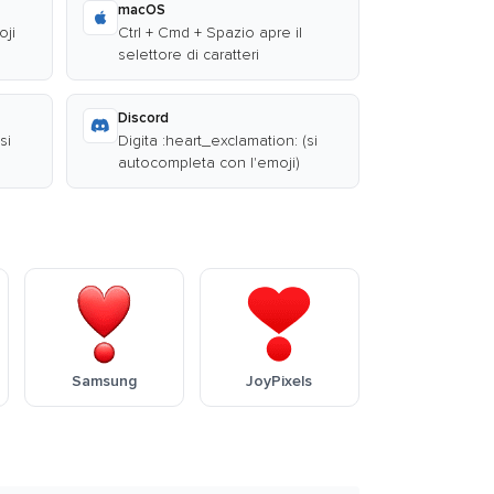
macOS
oji
Ctrl + Cmd + Spazio apre il
selettore di caratteri
Discord
si
Digita :heart_exclamation: (si
autocompleta con l'emoji)
Samsung
JoyPixels