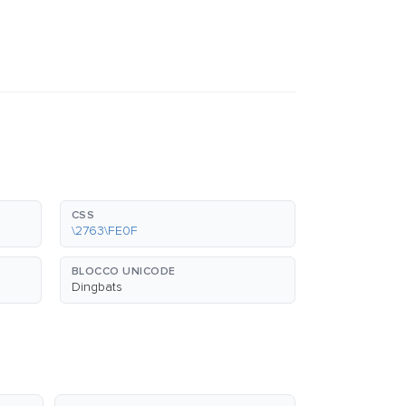
CSS
\2763\FE0F
BLOCCO UNICODE
Dingbats