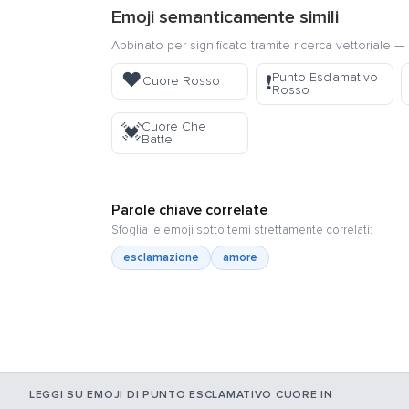
Emoji semanticamente simili
Abbinato per significato tramite ricerca vettoriale — 
❤️
Punto Esclamativo
❗
Cuore Rosso
Rosso
Cuore Che
💓
Batte
Parole chiave correlate
Sfoglia le emoji sotto temi strettamente correlati:
esclamazione
amore
LEGGI SU EMOJI DI PUNTO ESCLAMATIVO CUORE IN