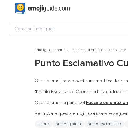
Emojiguide.com
Faccine ed emozioni
Cuore
Punto Esclamativo C
Questa emoji rappresenta una modifica del pun
Punto Esclamativo Cuore is a fully-qualified 
❣️
Questa emoji fa parte del
Faccine ed emozion
Per trovare questa emoji, puoi usare le seguent
cuore
punteggiatura
punto esclamativo