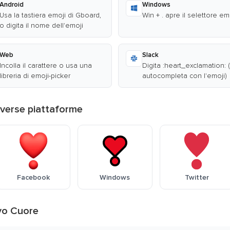
Android
Windows
Usa la tastiera emoji di Gboard,
Win + . apre il selettore em
o digita il nome dell'emoji
Web
Slack
Incolla il carattere o usa una
Digita :heart_exclamation: (
libreria di emoji-picker
autocompleta con l'emoji)
iverse piattaforme
Facebook
Windows
Twitter
vo Cuore