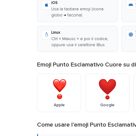
iOS
Usa la tastiera emoji (icona
globo → faccina)
Linux
Ctrl + Maiusc + e poi il codice,
oppure usa il selettore IBus
Emoji Punto Esclamativo Cuore su d
Apple
Google
Come usare l'emoji Punto Esclamati