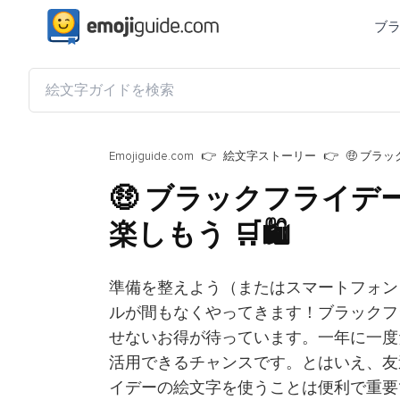
ブ
Emojiguide.com
絵文字ストーリー
🤑 ブラ
🤑 ブラックフライ
楽しもう 🛒🛍
準備を整えよう（またはスマートフォン
ルが間もなくやってきます！ブラックフ
せないお得が待っています。一年に一度
活用できるチャンスです。とはいえ、友
イデーの絵文字を使うことは便利で重要