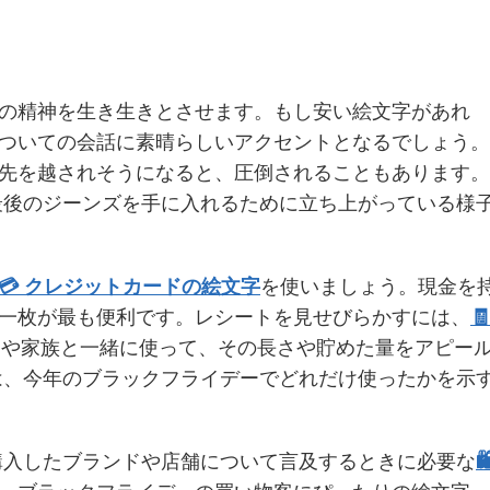
の精神を生き生きとさせます。もし安い絵文字があれ
ついての会話に素晴らしいアクセントとなるでしょう。
先を越されそうになると、圧倒されることもあります。
最後のジーンズを手に入れるために立ち上がっている様
💳 クレジットカードの絵文字
を使いましょう。現金を
一枚が最も便利です。レシートを見せびらかすには、
🧾
トーリーや家族と一緒に使って、その長さや貯めた量をアピー
は、今年のブラックフライデーでどれだけ使ったかを示
購入したブランドや店舗について言及するときに必要な
🛍