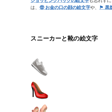
ショッピングバッグの絵文字
も忘れずに
は、
🤑 お金の口の顔の絵文字
や、
🏴 
スニーカーと靴の絵文字