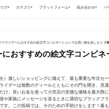
ラウズ
カテゴリ
プラットフォーム
組み合わせ
バ
▾
▾
▾
▾
ックフライデーにおすすめの絵文字コンビネーションでお買い物を楽しもう 🛒
デーにおすすめの絵文字コンビ
を）激しいショッピングに備えて、最も重要な年次セー
ライデーは無数のディールとともにその門を開き、見逃
だけ、良いお金を使って小売店の安価な価格を最大限に
達や家族にメッセージを送るときに適切なブラックフラ
です。この投稿では、そのための手助けをします！最も