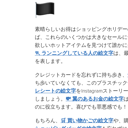
素晴らしいお得はショッピングホリデー
ば、これらのいくつかは大きなセールに
欲しいホットアイテムを見つけて誰かに
🏃 ランニングしている人の絵文字
は、
を表します。
クレジットカードを忘れずに持ち歩き、
ち歩いていなくても、このプラスチック
レシートの絵文字
をInstagramス
しましょう。
💸 翼のあるお金の絵文字
のに役立ちます。喜びでも罪悪感でも！
もちろん、
🛒 買い物かごの絵文字
や、