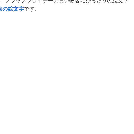
。ブラックフライデーの買い物客にぴったりの絵文字
黒旗の絵文字
です。