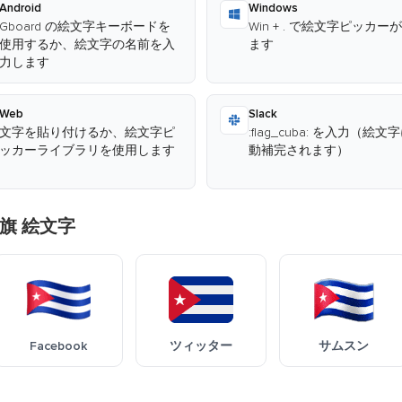
Android
Windows
Gboard の絵文字キーボードを
Win + . で絵文字ピッカー
使用するか、絵文字の名前を入
ます
力します
Web
Slack
文字を貼り付けるか、絵文字ピ
:flag_cuba: を入力（絵文
ッカーライブラリを使用します
動補完されます）
旗 絵文字
Facebook
ツィッター
サムスン