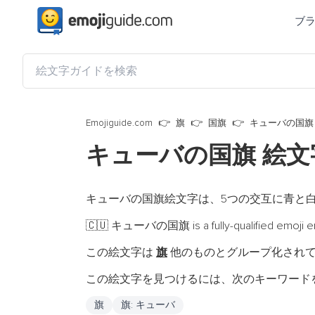
ブ
Emojiguide.com
旗
国旗
キューバの国旗
キューバの国旗 絵
キューバの国旗絵文字は、5つの交互に青と
キューバの国旗 is a fully-qualified emoji e
🇨🇺
この絵文字は
旗
他のものとグループ化され
この絵文字を見つけるには、次のキーワード
旗
旗: キューバ