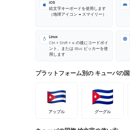
iOS
絵文字キーボードを使用します
（地球アイコン → スマイリー）
Linux
Ctrl + Shift + e の後にコードポイ
ント、または IBus ピッカーを使
用します
プラットフォーム別の キューバの国
アップル
グーグル