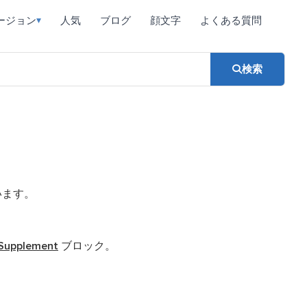
ージョン
人気
ブログ
顔文字
よくある質問
▾
検索
います。
 Supplement
ブロック。