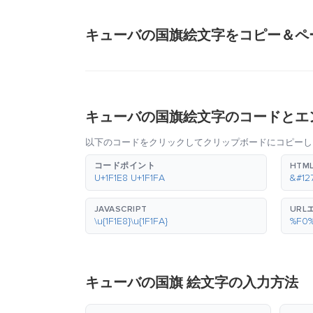
キューバの国旗絵文字をコピー＆ペ
キューバの国旗絵文字のコードとエ
以下のコードをクリックしてクリップボードにコピーし
コードポイント
HTM
U+1F1E8 U+1F1FA
&#12
JAVASCRIPT
URL
\u{1F1E8}\u{1F1FA}
%F0
キューバの国旗 絵文字の入力方法