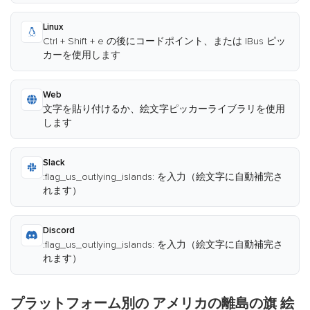
Linux
Ctrl + Shift + e の後にコードポイント、または IBus ピッ
カーを使用します
Web
文字を貼り付けるか、絵文字ピッカーライブラリを使用
します
Slack
:flag_us_outlying_islands: を入力（絵文字に自動補完さ
れます）
Discord
:flag_us_outlying_islands: を入力（絵文字に自動補完さ
れます）
プラットフォーム別の アメリカの離島の旗 絵