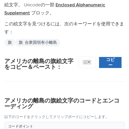
絵文字。 Unicodeの一部
Enclosed Alphanumeric
Supplement
ブロック。
この絵文字を見つけるには、次のキーワードを使用できま
す：
旗
旗: 合衆国領有小離島
コピ
アメリカの離島の旗絵文字
🇺🇲
ー
をコピー＆ペースト：
アメリカの離島の旗絵文字のコードとエンコ
ーディング
以下のコードをクリックしてクリップボードにコピーします。
コードポイント