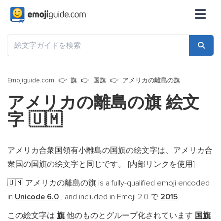
☰
Emojiguide.com
旗
国旗
アメリカの離島の旗
アメリカの離島の旗 絵文
字
🇺🇲
アメリカ合衆国領有小離島の国旗の絵文字は、アメリカ合
衆国の国旗の絵文字と同じです。 [内部リンクを使用]
アメリカの離島の旗 is a fully-qualified emoji encoded
🇺🇲
in
Unicode 6.0
, and included in Emoji 2.0 で
2015
.
この絵文字は
旗
他のものとグループ化されています
国旗