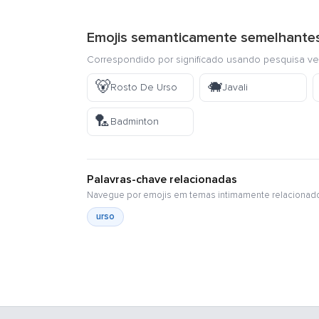
Emojis semanticamente semelhante
Correspondido por significado usando pesquisa ve
🐻
🐗
Rosto De Urso
Javali
🏸
Badminton
Palavras-chave relacionadas
Navegue por emojis em temas intimamente relacionad
urso