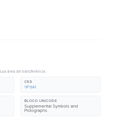
sua área de transferência.
CSS
\1F9A1
BLOCO UNICODE
Supplemental Symbols and
Pictographs