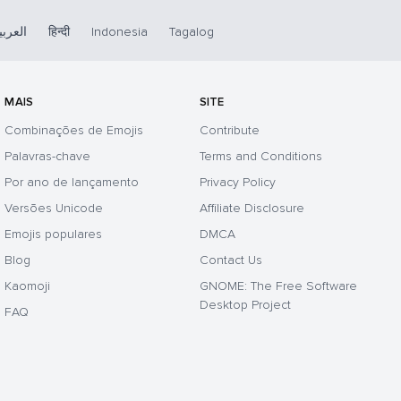
العربي
हिन्दी
Indonesia
Tagalog
MAIS
SITE
Combinações de Emojis
Contribute
Palavras-chave
Terms and Conditions
Por ano de lançamento
Privacy Policy
Versões Unicode
Affiliate Disclosure
Emojis populares
DMCA
Blog
Contact Us
Kaomoji
GNOME: The Free Software
Desktop Project
FAQ