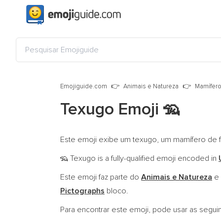
Emojiguide.com
Animais e Natureza
Mamífer
Texugo Emoji
🦡
Este emoji exibe um texugo, um mamífero de f
Texugo is a fully-qualified emoji encoded in
🦡
Este emoji faz parte do
Animais e Natureza
e 
Pictographs
bloco.
Para encontrar este emoji, pode usar as segui