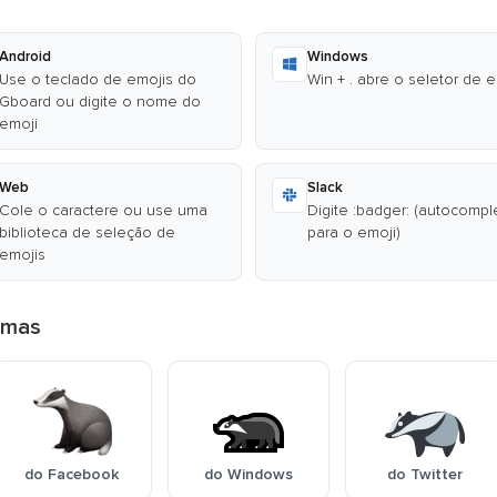
Android
Windows
Use o teclado de emojis do
Win + . abre o seletor de 
Gboard ou digite o nome do
emoji
Web
Slack
Cole o caractere ou use uma
Digite :badger: (autocompl
biblioteca de seleção de
para o emoji)
emojis
rmas
do Facebook
do Windows
do Twitter