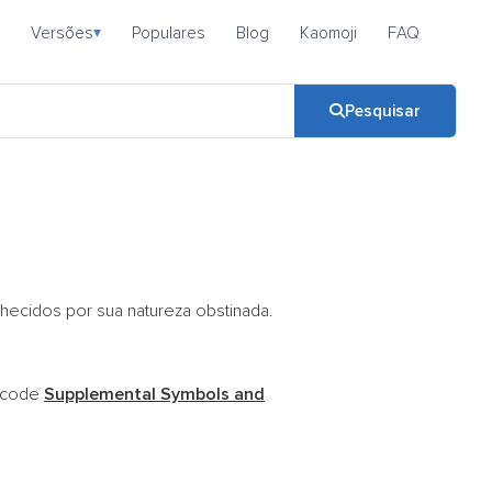
Versões
Populares
Blog
Kaomoji
FAQ
▾
Pesquisar
hecidos por sua natureza obstinada.
nicode
Supplemental Symbols and