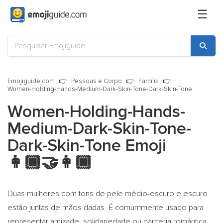
☰
Emojiguide.com
Pessoas e Corpo
Família
Women-Holding-Hands-Medium-Dark-Skin-Tone-Dark-Skin-Tone
Women-Holding-Hands-
Medium-Dark-Skin-Tone-
Dark-Skin-Tone Emoji
👩🏾‍🤝‍👩🏿
Duas mulheres com tons de pele médio-escuro e escuro
estão juntas de mãos dadas. É comummente usado para
representar amizade, solidariedade ou parceria romântica