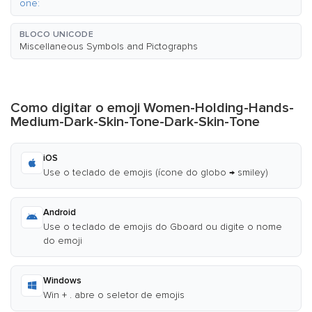
one:
BLOCO UNICODE
Miscellaneous Symbols and Pictographs
Como digitar o emoji Women-Holding-Hands-
Medium-Dark-Skin-Tone-Dark-Skin-Tone
iOS
Use o teclado de emojis (ícone do globo → smiley)
Android
Use o teclado de emojis do Gboard ou digite o nome
do emoji
Windows
Win + . abre o seletor de emojis