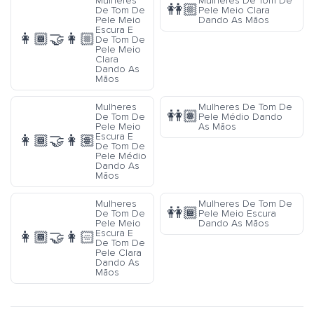
Mulheres
Mulheres De Tom De
👭🏼
De Tom De
Pele Meio Clara
Pele Meio
Dando As Mãos
Escura E
👩🏾‍🤝‍👩🏼
De Tom De
Pele Meio
Clara
Dando As
Mãos
Mulheres
Mulheres De Tom De
👭🏽
De Tom De
Pele Médio Dando
Pele Meio
As Mãos
Escura E
👩🏾‍🤝‍👩🏽
De Tom De
Pele Médio
Dando As
Mãos
Mulheres
Mulheres De Tom De
👭🏾
De Tom De
Pele Meio Escura
Pele Meio
Dando As Mãos
Escura E
👩🏾‍🤝‍👩🏻
De Tom De
Pele Clara
Dando As
Mãos