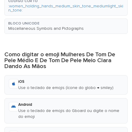
CÓDIGO CURTO
:women_holding_hands_medium_skin_tone_mediumlight_ski
n_tone:
BLOCO UNICODE
Miscellaneous Symbols and Pictographs
Como digitar o emoji Mulheres De Tom De
Pele Médio E De Tom De Pele Meio Clara
Dando As Mãos
iOS
Use o teclado de emojis (ícone do globo → smiley)
Android
Use o teclado de emojis do Gboard ou digite o nome
do emoji