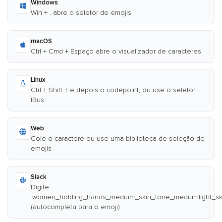
Windows
Win + . abre o seletor de emojis
macOS
Ctrl + Cmd + Espaço abre o visualizador de caracteres
Linux
Ctrl + Shift + e depois o codepoint, ou use o seletor
IBus
Web
Cole o caractere ou use uma biblioteca de seleção de
emojis
Slack
Digite
:women_holding_hands_medium_skin_tone_mediumlight_sk
(autocompleta para o emoji)