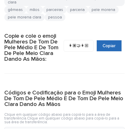
clara
gêmeas
mãos
parceiras
parceria
pele morena
pele morena clara
pessoa
Copie e cole o emoji
Mulheres De Tom De
👩🏽‍🤝‍👩🏼
Copiar
Pele Médio E De Tom
De Pele Meio Clara
Dando As Mãos:
Códigos e Codificação para o Emoji Mulheres
De Tom De Pele Médio E De Tom De Pele Meio
Clara Dando As Mãos
Clique em qualquer código abaixo para copiá-lo para a área de
transferência.Clique em qualquer código abaixo para copiá-lo para a
sua área de transferência.