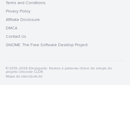
Terms and Conditions
Privacy Policy
Affiliate Disclosure
DMCA
Contact Us
GNOME: The Free Software Desktop Project
© 2019–2026 Emojiguide. Nomes e palavras-chave de emojis do
projeto Unicode CLDR.
Mapa do site
robots.txt