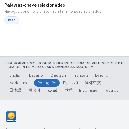
Palavras-chave relacionadas
Navegue por emojis em temas intimamente relacionados:
mão
LER SOBRE EMOJIS DE MULHERES DE TOM DE PELE MÉDIO E DE
TOM DE PELE MEIO CLARA DANDO AS MÃOS EM
English
Español
Deutsch
Français
Italiano
Nederlands
Português
Русский
简体中文
日本語
한국어
العربية
हिन्दी
Indonesia
Tagalog