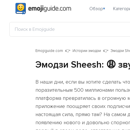
Обзор
Категор
▾
Emojiguide.com
Истории эмодзи
Эмодзи She
Эмодзи Sheesh: 😩 зв
В наши дни, если вы хотите сделать что
поразительным 500 миллионами пользо
платформа превратилась в огромную м
приложение поощряет своих подписчико
настоящая сила, прямо там? На самом 
появлению нового и довольно спорног