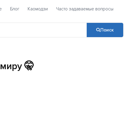
е
Блог
Каомодзи
Часто задаваемые вопросы
Поиск
 миру 🤫