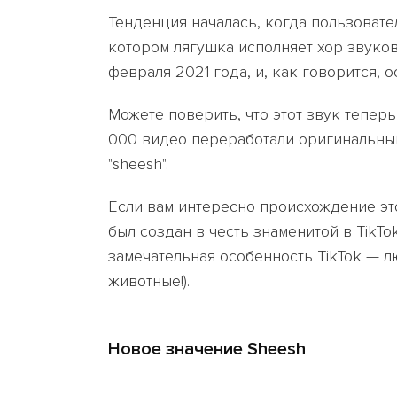
Тенденция началась, когда пользовател
котором лягушка исполняет хор звуков 
февраля 2021 года, и, как говорится, 
Можете поверить, что этот звук теперь
000 видео переработали оригинальный 
"sheesh".
Если вам интересно происхождение этог
был создан в честь знаменитой в TikTo
замечательная особенность TikTok — л
животные!).
Новое значение Sheesh