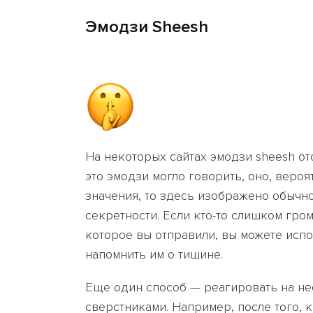
Эмодзи Sheesh
На некоторых сайтах эмодзи sheesh о
это эмодзи могло говорить, оно, вероя
значения, то здесь изображено обычн
секретности. Если кто-то слишком гр
которое вы отправили, вы можете испо
напомнить им о тишине.
Еще один способ — реагировать на н
сверстниками. Например, после того, 