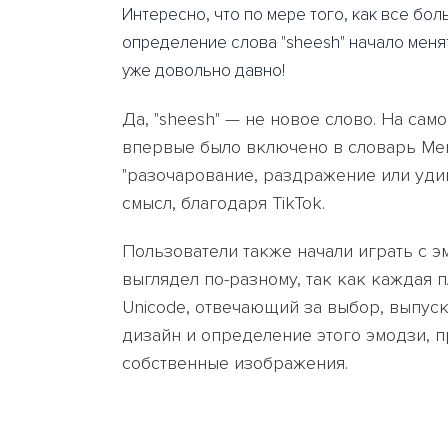
Интересно, что по мере того, как все бо
определение слова "sheesh" начало менят
уже довольно давно!
Да, "sheesh" — не новое слово. На само
впервые было включено в словарь Mer
"разочарование, раздражение или уди
смысл, благодаря TikTok.
Пользователи также начали играть с э
выглядел по-разному, так как каждая 
Unicode, отвечающий за выбор, выпуск
дизайн и определение этого эмодзи, 
собственные изображения.