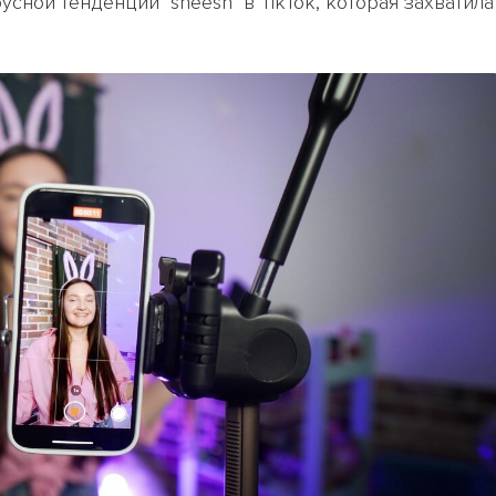
сной тенденции "sheesh" в TikTok, которая захватила