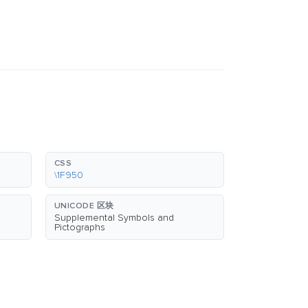
CSS
\1F950
UNICODE 区块
Supplemental Symbols and
Pictographs