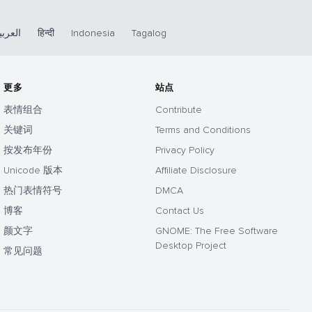
العربي
हिन्दी
Indonesia
Tagalog
更多
站点
表情组合
Contribute
关键词
Terms and Conditions
按发布年份
Privacy Policy
Unicode 版本
Affiliate Disclosure
热门表情符号
DMCA
博客
Contact Us
颜文字
GNOME: The Free Software
Desktop Project
常见问题