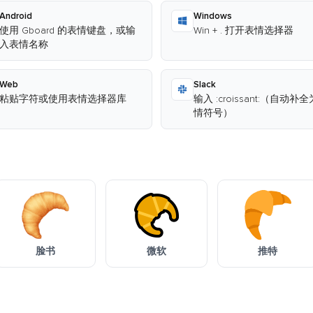
Android
Windows
使用 Gboard 的表情键盘，或输
Win + . 打开表情选择器
入表情名称
Web
Slack
粘贴字符或使用表情选择器库
输入 :croissant:（自动补
情符号）
脸书
微软
推特