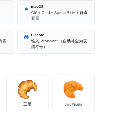
macOS
Ctrl + Cmd + Space 打开字符查
看器
Discord
全为表
输入 :croissant:（自动补全为表
情符号）
三星
JoyPixels