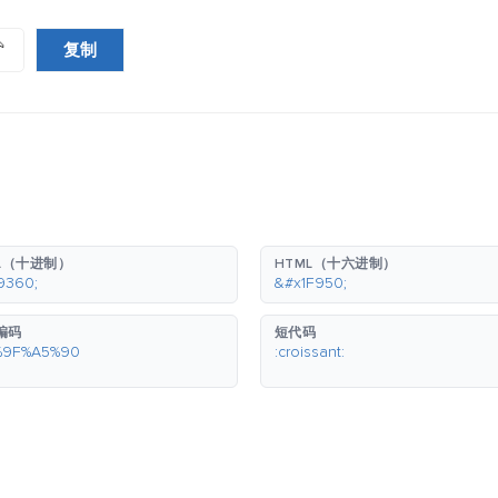
复制

L（十进制）
HTML（十六进制）
9360;
&#x1F950;
 编码
短代码
%9F%A5%90
:croissant: