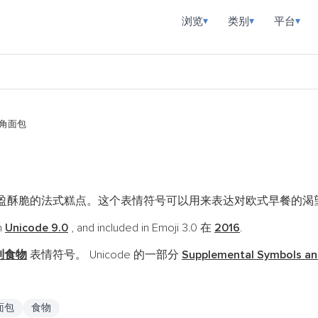
浏览
类别
平台
▾
▾
▾
角面包
盈酥脆的法式糕点。这个表情符号可以用来表达对欧式早餐的渴
n
Unicode 9.0
, and included in Emoji 3.0 在
2016
.
制食物
表情符号。 Unicode 的一部分
Supplemental Symbols an
面包
食物