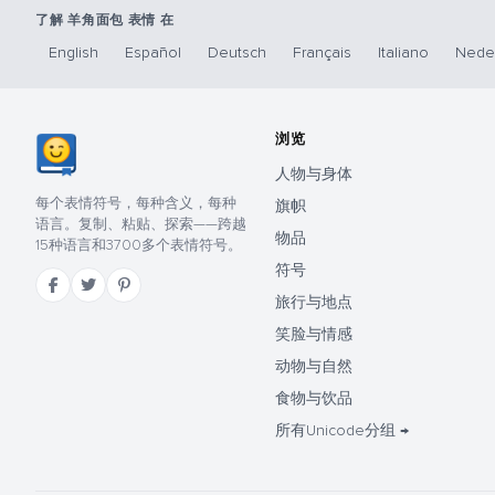
了解 羊角面包 表情 在
English
Español
Deutsch
Français
Italiano
Nede
浏览
人物与身体
每个表情符号，每种含义，每种
旗帜
语言。复制、粘贴、探索——跨越
物品
15种语言和3700多个表情符号。
符号
旅行与地点
笑脸与情感
动物与自然
食物与饮品
所有Unicode分组 →