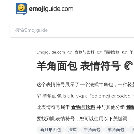
Emojiguide.com
食物与饮料
预制食物
羊
羊角面包 表情符号
🥐
这个表情符号展示了一个法式牛角包，一种轻
羊角面包 is a fully-qualified emoji encoded i
🥐
此表情符号属于
食物与饮料
并与其他分组
预
要找到此表情符号，您可以使用以下关键词：
新月形面包
法式
牛角面包
羊角面包