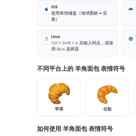
iOS
使用表情键盘（地球图标 → 笑
脸）
Linux
Ctrl + Shift + e 后输入码点，或使
用 IBus 选择器
不同平台上的 羊角面包 表情符号
苹果
谷歌
如何使用 羊角面包 表情符号