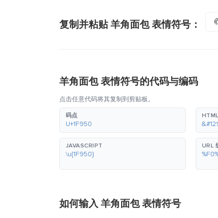

复制并粘贴 羊角面包 表情符号：
羊角面包 表情符号的代码与编码
点击任意代码将其复制到剪贴板。
码点
HTM
U+1F950
&#12
JAVASCRIPT
URL
\u{1F950}
%F0
如何输入 羊角面包 表情符号