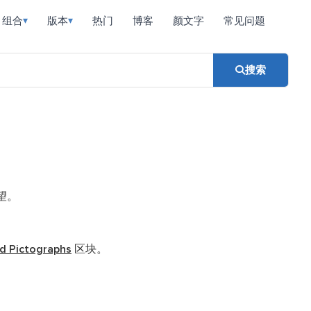
组合
版本
热门
博客
颜文字
常见问题
▾
▾
搜索
望。
d Pictographs
区块。