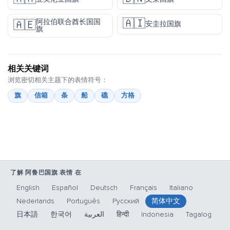
🇦🇮
阿拉伯联合酋长国国
🇦🇪
安圭拉国旗
旗
相关关键词
浏览密切相关主题下的表情符号：
旗
信箱
条
船
礁
方格
了解 阿鲁巴国旗 表情 在
English
Español
Deutsch
Français
Italiano
Nederlands
Português
Русский
简体中文
日本語
한국어
العربية
हिन्दी
Indonesia
Tagalog