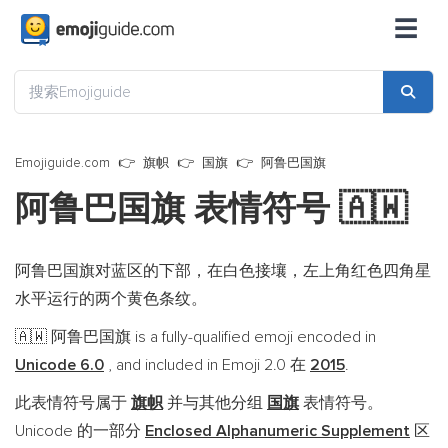
☰
Emojiguide.com
旗帜
国旗
阿鲁巴国旗
阿鲁巴国旗 表情符号
🇦🇼
阿鲁巴国旗对蓝区的下部，在白色接壤，左上角红色四角星
水平运行的两个黄色条纹。
阿鲁巴国旗 is a fully-qualified emoji encoded in
🇦🇼
Unicode 6.0
, and included in Emoji 2.0 在
2015
.
此表情符号属于
旗帜
并与其他分组
国旗
表情符号。
Unicode 的一部分
Enclosed Alphanumeric Supplement
区