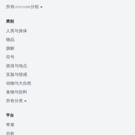
所有Unicode分组 →
类别
人类与身体
物品
旗帜
符号
旅游与地点
笑脸与情感
动物与大自然
食物与饮料
所有分类 →
平台
苹果
谷歌