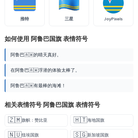
推特
三星
JoyPixels
如何使用 阿鲁巴国旗 表情符号
阿鲁巴🇦🇼的晴天真好。
在阿鲁巴🇦🇼浮潜的体验太棒了。
阿鲁巴🇦🇼有最棒的海滩！
相关表情符号 阿鲁巴国旗 表情符号
🇿🇲
🇭🇹
旗帜：赞比亚
海地国旗
🇳🇺
🇸🇬
纽埃国旗
新加坡国旗