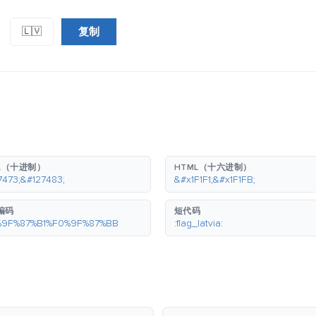
复制
🇱🇻
：
L（十进制）
HTML（十六进制）
7473;&#127483;
&#x1F1F1;&#x1F1FB;
 编码
短代码
%9F%87%B1%F0%9F%87%BB
:flag_latvia: