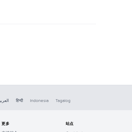
العربي
हिन्दी
Indonesia
Tagalog
更多
站点