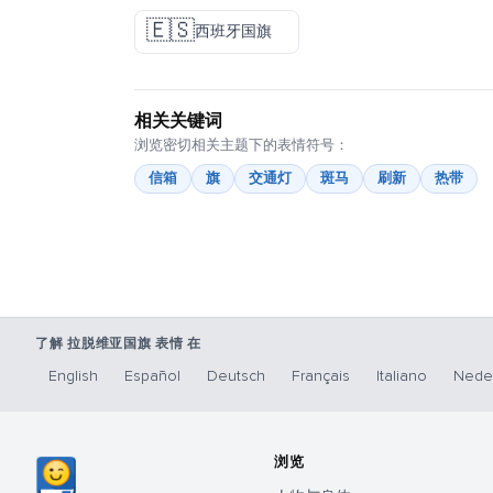
🇪🇸
西班牙国旗
相关关键词
浏览密切相关主题下的表情符号：
信箱
旗
交通灯
斑马
刷新
热带
了解 拉脱维亚国旗 表情 在
English
Español
Deutsch
Français
Italiano
Nede
浏览