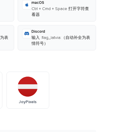
macOS
Ctrl + Cmd + Space 打开字符查
看器
Discord
补全为表
输入 :flag_latvia:（自动补全为表
情符号）
JoyPixels