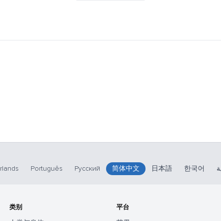
rlands
Português
Русский
简体中文
日本語
한국어
ة
类别
平台