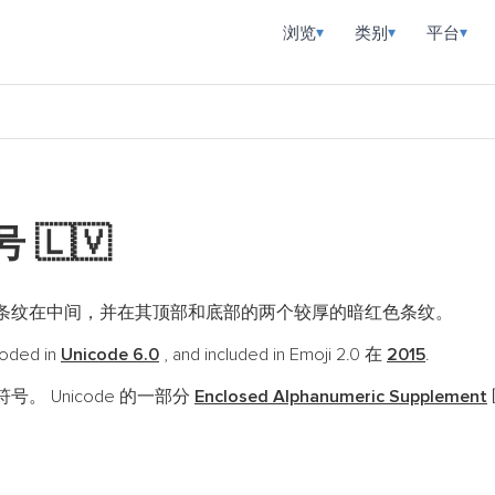
浏览
类别
平台
▾
▾
▾
号
🇱🇻
条纹在中间，并在其顶部和底部的两个较厚的暗红色条纹。
oded in
Unicode 6.0
, and included in Emoji 2.0 在
2015
.
号。 Unicode 的一部分
Enclosed Alphanumeric Supplement