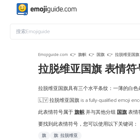
Emojiguide.com
旗帜
国旗
拉脱维亚国旗
拉脱维亚国旗 表情符
拉脱维亚国旗具有三个水平条纹：一薄的白色
拉脱维亚国旗 is a fully-qualified emoji enc
🇱🇻
此表情符号属于
旗帜
并与其他分组
国旗
表情符
要找到此表情符号，您可以使用以下关键词：
旗
旗: 拉脱维亚