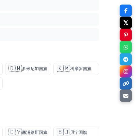
𝕏
🇩🇲
🇰🇲
多米尼加国旗
科摩罗国旗
🇨🇾
🇧🇯
塞浦路斯国旗
贝宁国旗