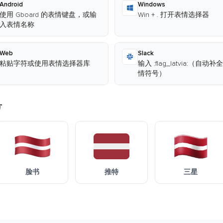
Android
Windows
使用 Gboard 的表情键盘，或输
Win + . 打开表情选择器
入表情名称
Web
Slack
粘贴字符或使用表情选择器库
输入 :flag_latvia:（自动
情符号）
号
脸书
推特
三星