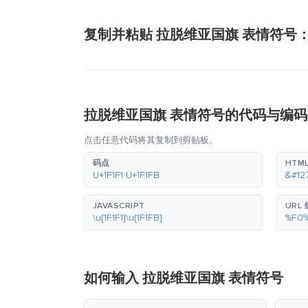
复制并粘贴 拉脱维亚国旗 表情符号
拉脱维亚国旗 表情符号的代码与编码
点击任意代码将其复制到剪贴板。
码点
HTM
U+1F1F1 U+1F1FB
&#12
JAVASCRIPT
URL
\u{1F1F1}\u{1F1FB}
%F0
如何输入 拉脱维亚国旗 表情符号