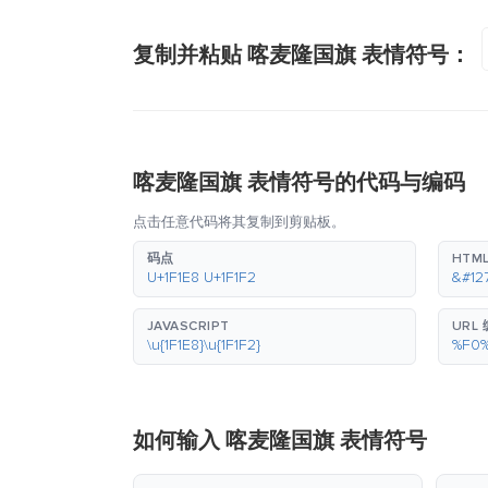
复制并粘贴 喀麦隆国旗 表情符号：
喀麦隆国旗 表情符号的代码与编码
点击任意代码将其复制到剪贴板。
码点
HTM
U+1F1E8 U+1F1F2
&#12
JAVASCRIPT
URL
\u{1F1E8}\u{1F1F2}
%F0
如何输入 喀麦隆国旗 表情符号