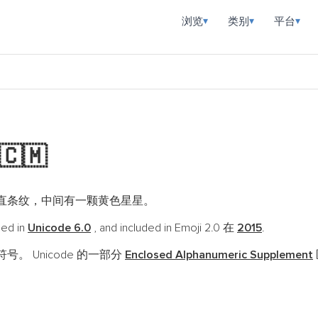
浏览
类别
平台
▾
▾
▾
🇨🇲
直条纹，中间有一颗黄色星星。
ded in
Unicode 6.0
, and included in Emoji 2.0 在
2015
.
号。 Unicode 的一部分
Enclosed Alphanumeric Supplement