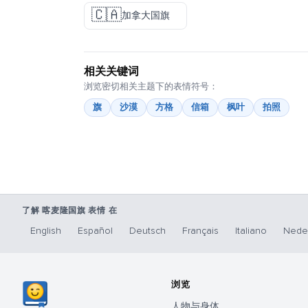
🇨🇦
加拿大国旗
相关关键词
浏览密切相关主题下的表情符号：
旗
沙漠
方格
信箱
枫叶
拍照
了解 喀麦隆国旗 表情 在
English
Español
Deutsch
Français
Italiano
Nede
浏览
人物与身体