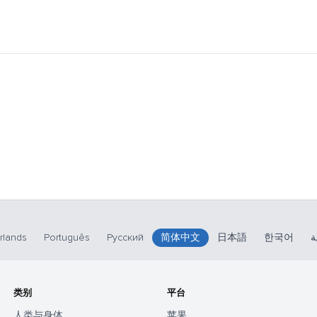
rlands
Português
Русский
简体中文
日本語
한국어
ة
类别
平台
人类与身体
苹果