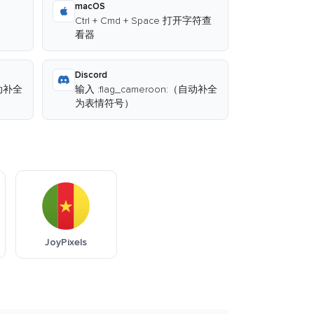
macOS
Ctrl + Cmd + Space 打开字符查
看器
Discord
自动补全
输入 :flag_cameroon:（自动补全
为表情符号）
JoyPixels