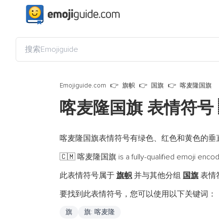
Emojiguide.com
旗帜
国旗
喀麦隆国旗
喀麦隆国旗 表情符号
喀麦隆国旗表情符号有绿色、红色和黄色的垂
喀麦隆国旗 is a fully-qualified emoji enco
🇨🇲
此表情符号属于
旗帜
并与其他分组
国旗
表情符
要找到此表情符号，您可以使用以下关键词：
旗
旗: 喀麦隆