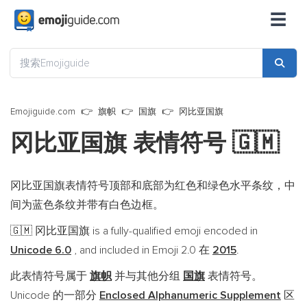
☰
Emojiguide.com
旗帜
国旗
冈比亚国旗
冈比亚国旗 表情符号
🇬🇲
冈比亚国旗表情符号顶部和底部为红色和绿色水平条纹，中
间为蓝色条纹并带有白色边框。
冈比亚国旗 is a fully-qualified emoji encoded in
🇬🇲
Unicode 6.0
, and included in Emoji 2.0 在
2015
.
此表情符号属于
旗帜
并与其他分组
国旗
表情符号。
Unicode 的一部分
Enclosed Alphanumeric Supplement
区