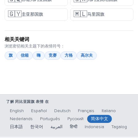
🇬🇾
🇲🇱
圭亚那国旗
马里国旗
相关关键词
浏览密切相关主题下的表情符号：
旗
信箱
嗨
竞赛
方格
高尔夫
了解 冈比亚国旗 表情 在
English
Español
Deutsch
Français
Italiano
Nederlands
Português
Русский
简体中文
日本語
한국어
العربية
हिन्दी
Indonesia
Tagalog