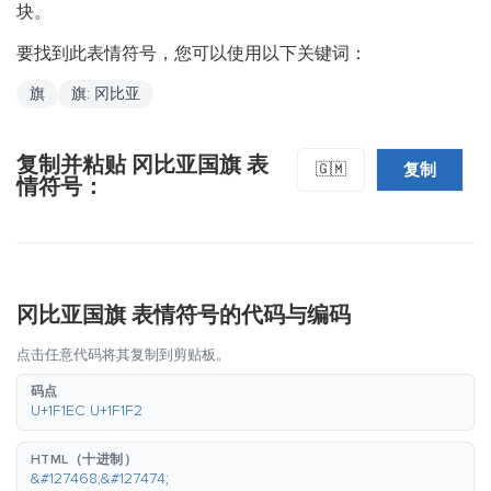
块。
要找到此表情符号，您可以使用以下关键词：
旗
旗: 冈比亚
复制并粘贴 冈比亚国旗 表
复制
🇬🇲
情符号：
冈比亚国旗 表情符号的代码与编码
点击任意代码将其复制到剪贴板。
码点
U+1F1EC U+1F1F2
HTML（十进制）
&#127468;&#127474;