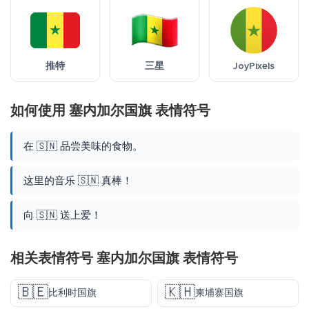
推特
三星
JoyPixels
如何使用 塞内加尔国旗 表情符号
在 🇸🇳 品尝美味的食物。
这里的音乐 🇸🇳 真棒！
向 🇸🇳 送上爱！
相关表情符号 塞内加尔国旗 表情符号
🇧🇪
🇰🇭
比利时国旗
柬埔寨国旗