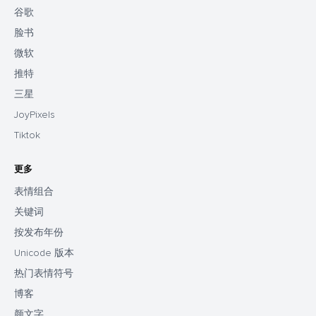
谷歌
脸书
微软
推特
三星
JoyPixels
Tiktok
更多
表情组合
关键词
按发布年份
Unicode 版本
热门表情符号
博客
颜文字