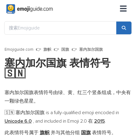
☰
Emojiguide.com
旗帜
国旗
塞内加尔国旗
塞内加尔国旗 表情符号
🇸🇳
塞内加尔国旗表情符号由绿、黄、红三个竖条组成，中央有
一颗绿色星星。
塞内加尔国旗 is a fully-qualified emoji encoded in
🇸🇳
Unicode 6.0
, and included in Emoji 2.0 在
2015
.
此表情符号属于
旗帜
并与其他分组
国旗
表情符号。