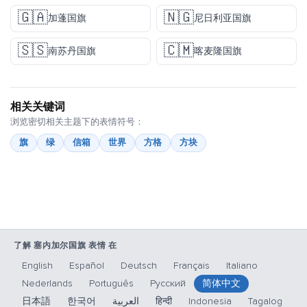
🇬🇦
🇳🇬
加蓬国旗
尼日利亚国旗
🇸🇸
🇨🇲
南苏丹国旗
喀麦隆国旗
相关关键词
浏览密切相关主题下的表情符号：
旗
绿
信箱
世界
方格
方块
了解 塞内加尔国旗 表情 在
English
Español
Deutsch
Français
Italiano
Nederlands
Português
Русский
简体中文
日本語
한국어
العربية
हिन्दी
Indonesia
Tagalog